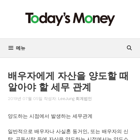
컨
텐
츠
로
건
너
메뉴
뛰
기
배우자에게 자산을 양도할 때
알아야 할 세무 관계
2019년 07월 05일
작성자:
LeeJung 회계법인
양도하는 시점에서 발생하는 세무관계
일반적으로 배우자나 사실혼 동거인, 또는 배우자의 신
탁, 공동신탁 등에 자산을 양도하는 시점에서는 양도소