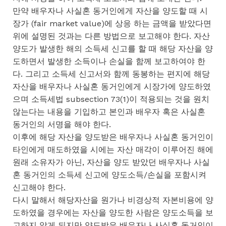
만약 배우자나 사실혼 동거인에게 자산을 양도할 때 시
장가 (fair market value)에 상응 하는 금액을 받았다면
위에 설명된 것과는 다른 방법으로 보고해야 한다. 자산
양도가 발생한 해의 소득세 신고를 할 때 해당 자산을 양
도하면서 발생한 소득이나 손실을 함께 보고하여야 한
다. 그리고 소득세 신고서와 함께 동봉하는 편지에 해당
자산을 배우자나 사실혼 동거인에게 시장가에 양도하였
으며 소득세법 subsection 73(1)이 적용되는 것을 원치
않는다는 내용을 기입하고 본인과 배우자 혹은 사실혼
동거인의 서명을 해야 한다.
이후에 해당 자산을 양도받은 배우자나 사실혼 동거인이
타인에게 매도하였을 시에는 자산 매각이 이루어진 해에
원래 소유자가 아닌, 자산을 양도 받았던 배우자나 사실
혼 동거인의 소득세 신고에 양도소득/손실을 포함시켜
신고해야 한다.
다시 말해서 해당자산을 원가나 비경상적 자본비용에 양
도하였을 경우에는 자산을 양도한 사람은 양도소득을 보
고하지 않게 되지만 양도받은 배우자나 사실혼 동거인이