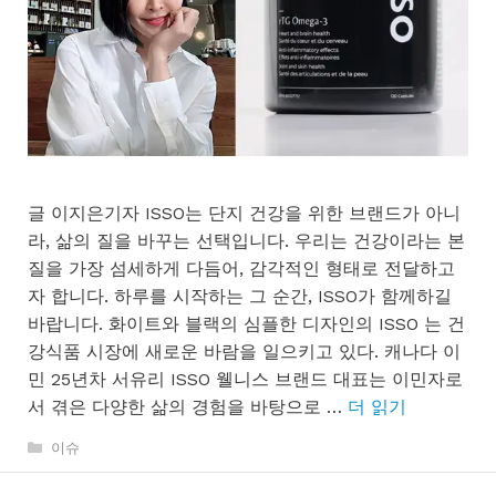
글 이지은기자 ISSO는 단지 건강을 위한 브랜드가 아니
라, 삶의 질을 바꾸는 선택입니다. 우리는 건강이라는 본
질을 가장 섬세하게 다듬어, 감각적인 형태로 전달하고
자 합니다. 하루를 시작하는 그 순간, ISSO가 함께하길
바랍니다. 화이트와 블랙의 심플한 디자인의 ISSO 는 건
강식품 시장에 새로운 바람을 일으키고 있다. 캐나다 이
민 25년차 서유리 ISSO 웰니스 브랜드 대표는 이민자로
서 겪은 다양한 삶의 경험을 바탕으로 …
더 읽기
카
이슈
테
고