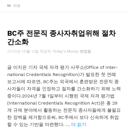
카
이슈
테
고
리
BC주 전문직 종사자취업위해 절차
간소화
2025년 06월 12일
작성자:
Today's Money 편집팀
글 이지은 기자 국제 자격 평가 사무소(Office of Inter-
national Credentials Recognition)가 발표한 첫 연례
보고서에 따르면, BC주는 외국에서 훈련받은 전문직 종
사자들이 자격을 인정하고 절차를 간소화하기 위해 노력
중이다.2024년 7월 1일부터 시행된 국제 자격 평가법
(International Credentials Recognition Act)은 총 29
개 규제 분야에서 활동하는 전문직 종사자들에게 불필요
한 장벽을 제거함으로써, BC주에서 보다 신속하게 취업
할 수 있는 기반을 마련했다. …
더 읽기