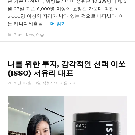
년 기준 대한민국 워킹홀리데이 정원은 10,239명이며, 3
월 27일 기준 6,000명 이상이 초청된 가운데 여전히
5,000명 이상의 자리가 남아 있는 것으로 나타났다. 이
는 캐나다워홀을 …
더 읽기
카
Brand New
,
이슈
테
고
리
나를 위한 투자, 감각적인 선택 이쏘
(ISSO) 서유리 대표
2025년 07월 10일
작성자:
이지은 기자