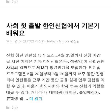
카
이슈
테
고
리
사회 첫 출발 한인신협에서 기본기
배워요
2025년 04월 03일
작성자:
Today's Money 편집팀
신협 청년 인턴십 13기 모집…4월 25일까지 신청 마감
글 사진 이지은 기자 한인신협(전무: 석광익)이 사회공헌
사업의 일환으로 제13기 청년인턴을 모집한다. 인턴십
프로그램은 5월 20일부터 8월 29일까지 15주 동안 진행
되며 인턴들은 근무 기간 동안 금융 실제 업무 경험을 익
힐 수 있다. 아울러 한인사회와 함께 하는 신협의 역할을
배울 수 있다. 캐나다 내 대학(원) 재학생, 졸업예정자,
휴학생 및 …
더 읽기
카
이슈