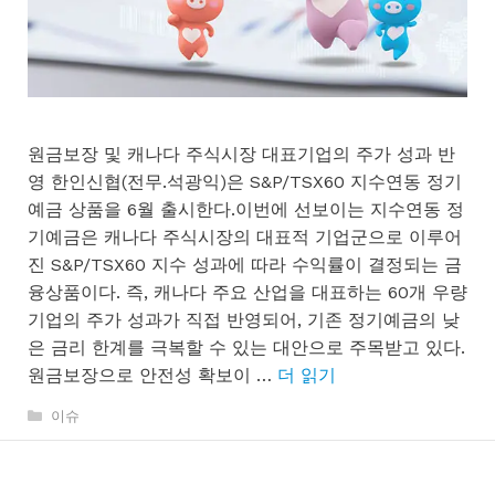
원금보장 및 캐나다 주식시장 대표기업의 주가 성과 반
영 한인신협(전무.석광익)은 S&P/TSX60 지수연동 정기
예금 상품을 6월 출시한다.이번에 선보이는 지수연동 정
기예금은 캐나다 주식시장의 대표적 기업군으로 이루어
진 S&P/TSX60 지수 성과에 따라 수익률이 결정되는 금
융상품이다. 즉, 캐나다 주요 산업을 대표하는 60개 우량
기업의 주가 성과가 직접 반영되어, 기존 정기예금의 낮
은 금리 한계를 극복할 수 있는 대안으로 주목받고 있다.
원금보장으로 안전성 확보이 …
더 읽기
카
이슈
테
고
리