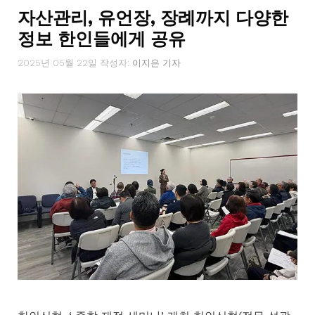
자산관리, 유언장, 장례까지 다양한
정보 한인들에게 공유
2025년 05월 22일
작성자:
이지은 기자