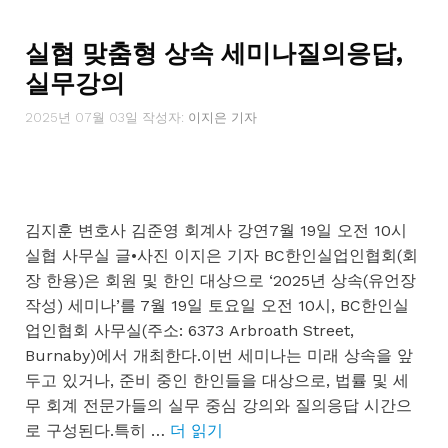
리
실협 맞춤형 상속 세미나질의응답,
실무강의
2025년 07월 03일
작성자:
이지은 기자
김지훈 변호사 김준영 회계사 강연7월 19일 오전 10시
실협 사무실 글•사진 이지은 기자 BC한인실업인협회(회
장 한용)은 회원 및 한인 대상으로 ‘2025년 상속(유언장
작성) 세미나’를 7월 19일 토요일 오전 10시, BC한인실
업인협회 사무실(주소: 6373 Arbroath Street,
Burnaby)에서 개최한다.이번 세미나는 미래 상속을 앞
두고 있거나, 준비 중인 한인들을 대상으로, 법률 및 세
무 회계 전문가들의 실무 중심 강의와 질의응답 시간으
로 구성된다.특히 …
더 읽기