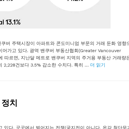
 밴쿠버 주택시장이 아파트와 콘도미니엄 부문의 거래 둔화 영향
고 있다. 광역 밴쿠버 부동산협회(Greater Vancouver
 동향에 따르면, 지난달 메트로 밴쿠버 지역의 주거용 부동산 거래량
 2,228건보다 3.5% 감소한 수치다. 특히 …
더 읽기
 정치
내고 있다. 곳곳에서 벌어지는 전쟁(국지전이 아니다. 온갖 첨단무