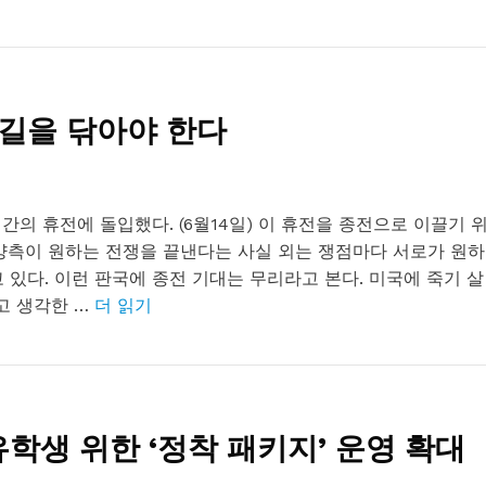
 길을 닦아야 한다
일 간의 휴전에 돌입했다. (6월14일) 이 휴전을 종전으로 이끌기 
 양측이 원하는 전쟁을 끝낸다는 사실 외는 쟁점마다 서로가 원하
 있다. 이런 판국에 종전 기대는 무리라고 본다. 미국에 죽기 살
고 생각한 …
더 읽기
학생 위한 ‘정착 패키지’ 운영 확대