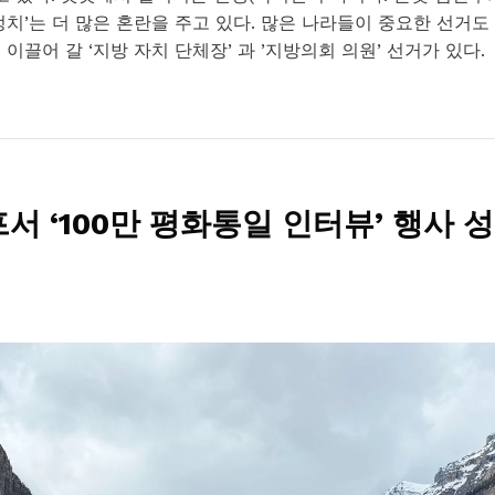
‘정치’는 더 많은 혼란을 주고 있다. 많은 나라들이 중요한 선거도
이끌어 갈 ‘지방 자치 단체장’ 과 ’지방의회 의원’ 선거가 있다.
 ‘100만 평화통일 인터뷰’ 행사 성