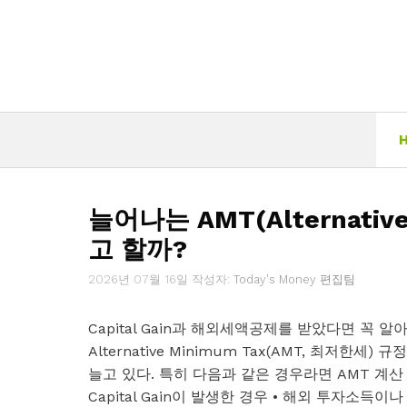
컨
텐
츠
로
건
너
뛰
기
늘어나는 AMT(Alternativ
고 할까?
2026년 07월 16일
작성자:
Today's Money 편집팀
Capital Gain과 해외세액공제를 받았다면 꼭 
Alternative Minimum Tax(AMT, 최
늘고 있다. 특히 다음과 같은 경우라면 AMT 계산
Capital Gain이 발생한 경우 • 해외 투자소득이나