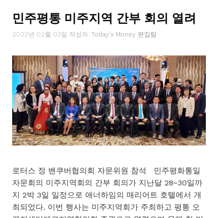
민주평통 미주지역 간부 회의 열려
2022년 02월 03일
작성자:
Today's Money 편집팀
로터스 정 밴쿠버협의회 자문위원 참석 민주평화통일
자문회의 미주지역회의 간부 회의가 지난달 28~30일까
지 2박 3일 일정으로 애너하임의 매리어트 호텔에서 개
최되었다. 이번 행사는 미주지역회가 주최하고 평통 오