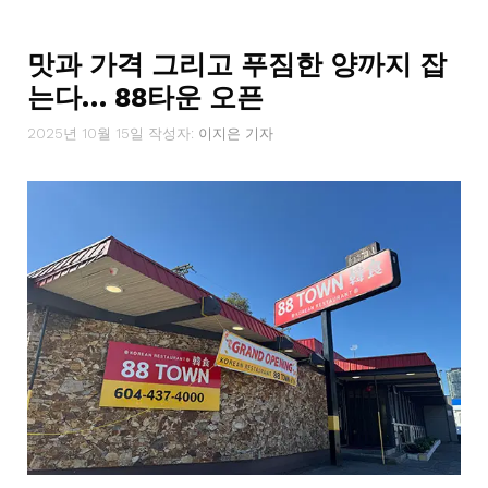
리
맛과 가격 그리고 푸짐한 양까지 잡
는다… 88타운 오픈
2025년 10월 15일
작성자:
이지은 기자