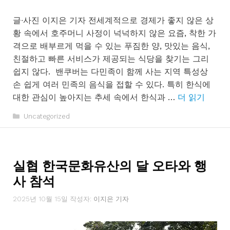
글∙사진 이지은 기자 전세계적으로 경제가 좋지 않은 상
황 속에서 호주머니 사정이 넉넉하지 않은 요즘, 착한 가
격으로 배부르게 먹을 수 있는 푸짐한 양, 맛있는 음식,
친절하고 빠른 서비스가 제공되는 식당을 찾기는 그리
쉽지 않다. 밴쿠버는 다민족이 함께 사는 지역 특성상
손 쉽게 여러 민족의 음식을 접할 수 있다. 특히 한식에
대한 관심이 높아지는 추세 속에서 한식과 …
더 읽기
카
Uncategorized
테
고
리
실협 한국문화유산의 달 오타와 행
사 참석
2025년 10월 15일
작성자:
이지은 기자