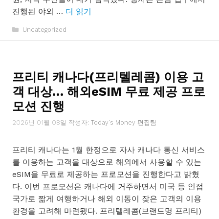
진행된 야외 …
더 읽기
카
Uncategorized
테
고
리
프리티 캐나다(프리텔레콤) 이용 고
객 대상… 해외eSIM 무료 제공 프로
모션 진행
2026년 01월 08일
작성자:
Today's Money 편집팀
프리티 캐나다는 1월 한정으로 자사 캐나다 통신 서비스
를 이용하는 고객을 대상으로 해외에서 사용할 수 있는
eSIM을 무료로 제공하는 프로모션을 진행한다고 밝혔
다. 이번 프로모션은 캐나다에 거주하면서 미국 등 인접
국가로 짧게 여행하거나 해외 이동이 잦은 고객의 이용
환경을 고려해 마련됐다. 프리텔레콤(브랜드명 프리티)