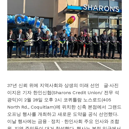
37년 신뢰 위에 지역사회와 상생의 미래 선언 글∙사진
이지은 기자 한인신협(Sharons Credit Union/ 전무 석
광익)이 2월 28일 오후 2시 코퀴틀람 노스로드(405
North Rd., Coquitlam)에 위치한 신축 본점에서 그랜드
오프닝 행사를 개최하고 새로운 도약을 공식 선언했다.
이날 행사에는 금융 ∙ 정치 ∙ 한인사회 주요 인사와 조합
원, 지역 주민들이 대거 참석했다. 행사는 본점 입구에서