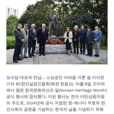
보수당 대표와 만남… 소상공인 어려움 거론 글 이지은
기자 BC한인실업인협회(회장 한용)는 10월 8일 오타와
에서 열린 한국문화유산의 달(Korean Heritage Month)
공식 행사에 참석했다. 이번 행사는 연아 마틴상원의원
의 주도로, 2024년에 공식 지정된 한-캐나다 우호와 한
인사회의 공헌을 기념하는 한국의 날을 기념하기 위해