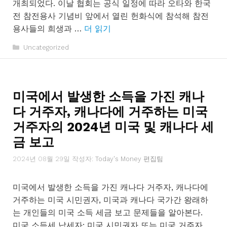
개최되었다. 이날 협회는 공식 일정에 따라 오타와 한국
전 참전용사 기념비 앞에서 열린 헌화식에 참석해 참전
용사들의 희생과 …
더 읽기
카
Uncategorized
테
고
리
미국에서 발생한 소득을 가진 캐나
다 거주자, 캐나다에 거주하는 미국
거주자의 2024년 미국 및 캐나다 세
금 보고
2024년 08월 29일
작성자:
Today's Money 편집팀
미국에서 발생한 소득을 가진 캐나다 거주자, 캐나다에
거주하는 미국 시민권자, 미국과 캐나다 국가간 왕래하
는 개인들의 미국 소득 세금 보고 문제들을 알아본다.
미국 소득세 납세자: 미국 시민권자 또는 미국 거주자