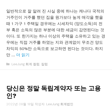
일반적으로 잘 알려 진 사실 중에 하나는 캐나다 국적의
거주인이 거주를 했던 집을 원가보다 높게 매각을 했을
때 1 가구 1 주택일 경우에는 시세차익 (양도소득)의 전
부 혹은 소득의 많은 부분에 대한 세금이 감면된다는 것
이다. 또 한가지는 하나 이상의 주택을 소유하고 있는 경
우에는 직접 거주를 하였는 지와 관계없이 무조건 양도
차익의 50%만 소득으로 보고하면 된다는 것이다. 하지
만 …
더 읽기
카
LeeJung 회계 컬럼
,
칼럼
테
고
리
당신은 정말 독립계약자 또는 고용
인?
2022년 08월 18일
작성자:
LeeJung 회계법인