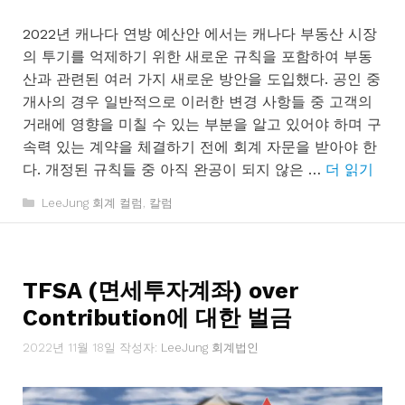
2022년 캐나다 연방 예산안 에서는 캐나다 부동산 시장
의 투기를 억제하기 위한 새로운 규칙을 포함하여 부동
산과 관련된 여러 가지 새로운 방안을 도입했다. 공인 중
개사의 경우 일반적으로 이러한 변경 사항들 중 고객의
거래에 영향을 미칠 수 있는 부분을 알고 있어야 하며 구
속력 있는 계약을 체결하기 전에 회계 자문을 받아야 한
다. 개정된 규칙들 중 아직 완공이 되지 않은 …
더 읽기
카
LeeJung 회계 컬럼
,
칼럼
테
고
리
TFSA (면세투자계좌) over
Contribution에 대한 벌금
2022년 11월 18일
작성자:
LeeJung 회계법인