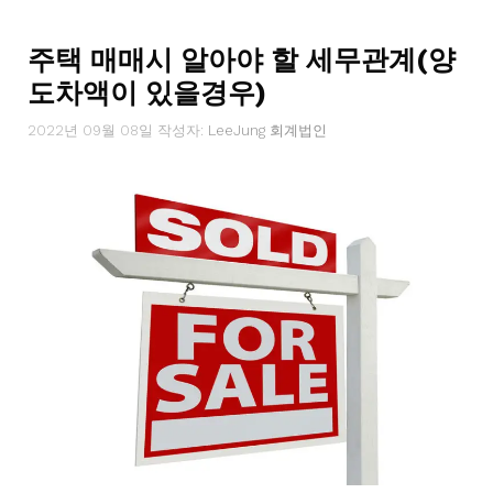
리
주택 매매시 알아야 할 세무관계(양
도차액이 있을경우)
2022년 09월 08일
작성자:
LeeJung 회계법인