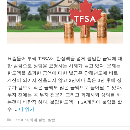
요즘들어 부쩍 TFSA에 한정액을 넘게 불입한 금액에 대
한 벌금으로 상담을 요청하는 사례가 늘고 있다. 문제는
한도액을 초과한 금액에 대한 벌금은 당해년도에 바로
계산이 되어서 산출되지 않고 2년이나 혹은 3년 후에 징
수가 됨으로 작은 금액도 많은 금액으로 늘어날 수 있다.
투자 전에는 꼭 투자 전문가 그리고 회계사와 상의를 하
는것이 바람직 하다. 불입한도액 TFSA계좌에 불입을 할
수 …
더 읽기
카
LeeJung 회계 컬럼
,
칼럼
테