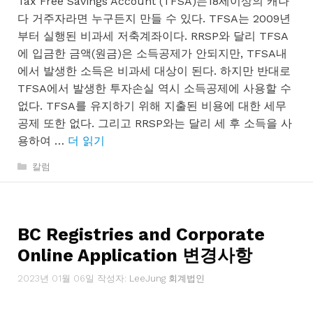
Tax Free Savings Account (TFSA)는18세이상의 캐나
다 거주자라면 누구든지 만들 수 있다. TFSA는 2009년
부터 실행된 비과세 저축계좌이다. RRSP와 달리 TFSA
에 입금한 금액(원금)은 소득공제가 안되지만, TFSA내
에서 발생한 소득은 비과세 대상이 된다. 하지만 반대로
TFSA에서 발생한 투자손실 역시 소득공제에 사용할 수
없다. TFSA를 유지하기 위해 지출된 비용에 대한 세무
공제 또한 없다. 그리고 RRSP와는 달리 세 후 소득을 사
용하여 …
더 읽기
카
칼럼
테
고
리
BC Registries and Corporate
Online Application 변경사항
2023년 01월 06일
작성자:
LeeJung 회계법인