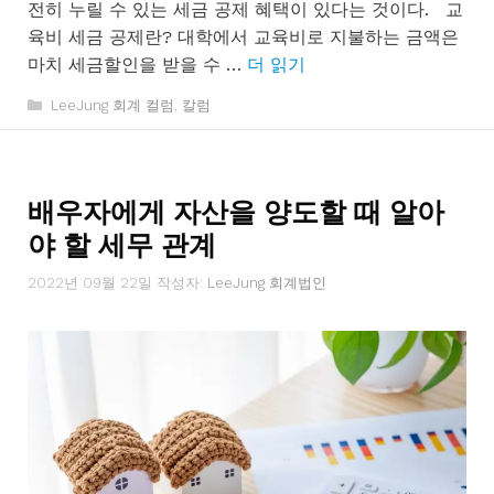
전히 누릴 수 있는 세금 공제 혜택이 있다는 것이다. 교
육비 세금 공제란? 대학에서 교육비로 지불하는 금액은
마치 세금할인을 받을 수 …
더 읽기
카
LeeJung 회계 컬럼
,
칼럼
테
고
리
배우자에게 자산을 양도할 때 알아
야 할 세무 관계
2022년 09월 22일
작성자:
LeeJung 회계법인