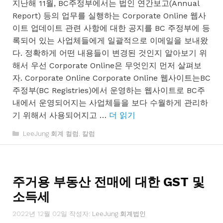
지난해 11월, BC주정부에서는 법인 연간보고(Annual
Report) 등의 업무를 실행하는 Corporate Online 웹사
이트 업데이트 관련 사항에 대한 공지를 BC 주정부에 등
록되어 있는 사업체들에게 일괄적으로 이메일을 보내왔
다. 정확하게 어떤 내용들이 변경된 것인지 알아보기 위
해서 우선 Corporate Online은 무엇인지 먼저 살펴보
자. Corporate Online Corporate Online 웹사이트는BC
주정부(BC Registries)에서 운영하는 웹사이트로 BC주
내에서 운영되어지는 사업체들을 보다 수월하게 관리하
기 위해서 사용되어지고 …
더 읽기
카
LeeJung 회계 컬럼
,
칼럼
테
고
리
주거용 부동산 전매에 대한 GST 및
소득세
2022년 12월 02일
작성자:
LeeJung 회계법인