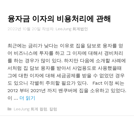
고
리
융자금 이자의 비용처리에 관해
2022년 10월 20일
작성자:
LeeJung 회계법인
최근에는 금리가 낮다는 이유로 집을 담보로 융자를 얻
어 비즈니스에 투자를 하고 그 이자에 대해서 경비처리
를 하는 경우가 많이 있다. 하지만 다음에 소개할 사례에
서처럼 집 담보 융자를 받아서 사업용도로 사용했을때
그에 대한 이자에 대해 세금공제를 받을 수 없었던 경우
도 있으니 각별히 주의할 필요가 있다. Fact 이정 씨는
2012 부터 2021년 까지 밴쿠버에 집을 소유하고 있었다.
이 …
더 읽기
카
LeeJung 회계 컬럼
,
칼럼
테
고
리