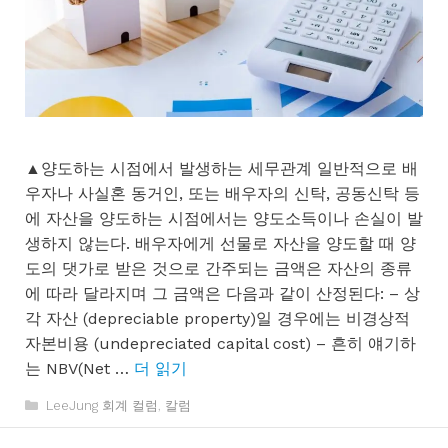
▲양도하는 시점에서 발생하는 세무관계 일반적으로 배
우자나 사실혼 동거인, 또는 배우자의 신탁, 공동신탁 등
에 자산을 양도하는 시점에서는 양도소득이나 손실이 발
생하지 않는다. 배우자에게 선물로 자산을 양도할 때 양
도의 댓가로 받은 것으로 간주되는 금액은 자산의 종류
에 따라 달라지며 그 금액은 다음과 같이 산정된다: – 상
각 자산 (depreciable property)일 경우에는 비경상적
자본비용 (undepreciated capital cost) – 흔히 얘기하
는 NBV(Net …
더 읽기
카
LeeJung 회계 컬럼
,
칼럼
테
고