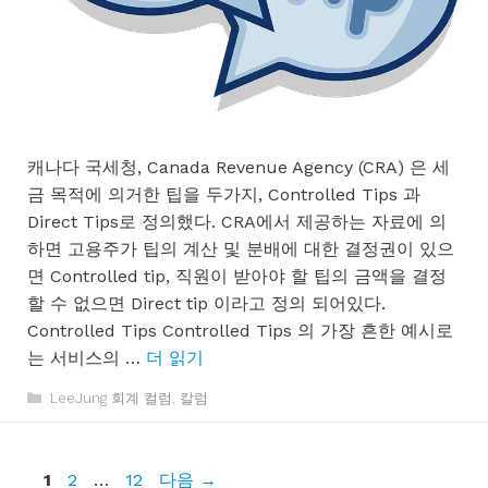
캐나다 국세청, Canada Revenue Agency (CRA) 은 세
금 목적에 의거한 팁을 두가지, Controlled Tips 과
Direct Tips로 정의했다. CRA에서 제공하는 자료에 의
하면 고용주가 팁의 계산 및 분배에 대한 결정권이 있으
면 Controlled tip, 직원이 받아야 할 팁의 금액을 결정
할 수 없으면 Direct tip 이라고 정의 되어있다.
Controlled Tips Controlled Tips 의 가장 흔한 예시로
는 서비스의 …
더 읽기
카
LeeJung 회계 컬럼
,
칼럼
테
고
리
페
페
페
1
2
…
12
다음
→