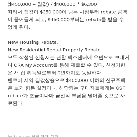
($450,000 – 집값) / $100,000 * $6,300
따라서 집값이 $350,000이 넘는 시점부터 rebate 금액
이 줄어들게 되고, $450,000부터는 rebate를 받을 수
없게 된다.
New Housing Rebate,
New Residential Rental Property Rebate
모두 작성된 신청서는 관할 택스센터에 우편으로 보내거
나 CRA My Account를 통해 제출할 수 있다. 신청기한
은 새 집 취득일로부터 2년까지로 동일하다.
밴쿠버 지역 집값상승으로 $450,000 이하의 신규주택
은 보기 힘든 실정이나, 해당되는 구매자들에게는 GST
rebate가 조금이나마 금전적 부담을 덜어줄 것으로 사
료된다.
카
LeeJung 회계 컬럼
,
칼럼