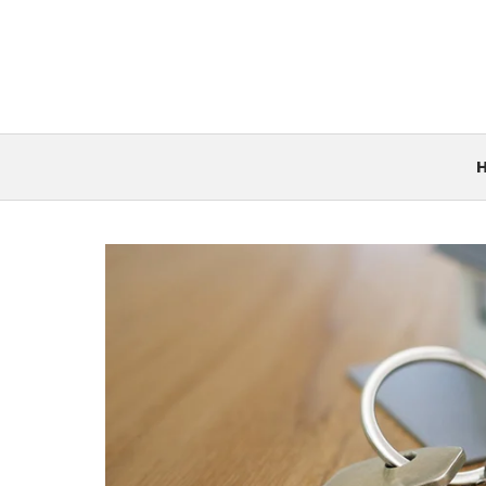
컨
텐
츠
로
건
너
뛰
기