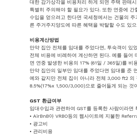
대한 감가상각을 비용처리 하게 되면 주택 판매시
특별히 주의해야 할 필요가 있다. 또한 연중에 
수입을 얻으려고 한다면 국세청에서는 건물의 주
른 주거주지양도에 따른 혜택을 박탈할 수도 있으
비용계산방법
만약 집안 전체를 임대를 주었다면, 투숙객이 있
전체 비용에 비례하여 계산하면 된다. 예를 들어 미
면 연중 발생한 비용의 17% (61일 / 365일)를 
만약 집안의 일부만 임대를 주었다면 임대를 준 면
예와 같지만 전체 집이 아니라 전체 3,000 ft2 의
8.5%(17%x 1,500/3,000)으로 줄어들게 되는 것
GST 환급여부
임대수입과 관련하여 GST를 등록한 사람이라면 특정
• AirBnB아 VRBO등의 웹사이트에 지불한 Referral
• 광고비
• 관리비용