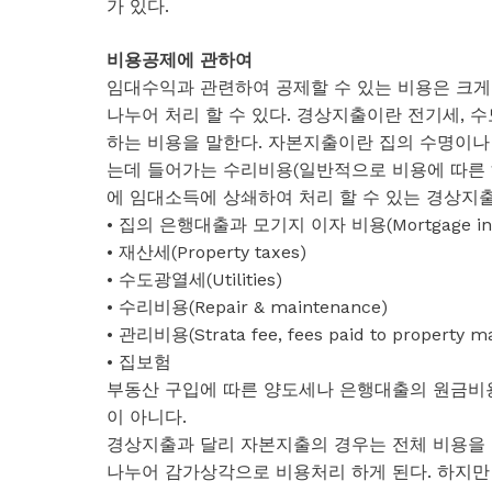
가 있다.
비용공제에 관하여
임대수익과 관련하여 공제할 수 있는 비용은 크게 경상지출
나누어 처리 할 수 있다. 경상지출이란 전기세, 
하는 비용을 말한다. 자본지출이란 집의 수명이나
는데 들어가는 수리비용(일반적으로 비용에 따른 혜
에 임대소득에 상쇄하여 처리 할 수 있는 경상지출
• 집의 은행대출과 모기지 이자 비용(Mortgage inte
• 재산세(Property taxes)
• 수도광열세(Utilities)
• 수리비용(Repair & maintenance)
• 관리비용(Strata fee, fees paid to property
• 집보험
부동산 구입에 따른 양도세나 은행대출의 원금비용
이 아니다.
경상지출과 달리 자본지출의 경우는 전체 비용을 한
나누어 감가상각으로 비용처리 하게 된다. 하지만