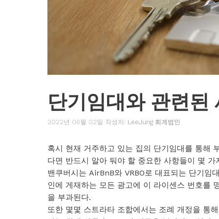
단기임대와 관련된
2022년 06월 02일
작성자:
LeeJung 회계법인
혹시 현재 거주하고 있는 집의 단기임대를 통해 
다면 반드시 알아 둬야 할 중요한 사항들이 몇 가지
밴쿠버시는 AirBnB와 VRBO로 대표되는 단기
인에 게재하는 모든 광고에 이 라이센스 번호를 명시
을 부과된다.
또한 몇몇 스트라타 조합에서는 조례 개정을 통해