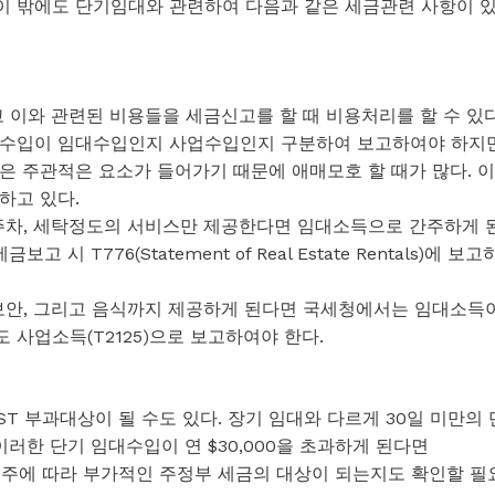
. 이 밖에도 단기임대와 관련하여 다음과 같은 세금관련 사항이 
고 이와 관련된 비용들을 세금신고를 할 때 비용처리를 할 수 있다
 수입이 임대수입인지 사업수입인지 구분하여 보고하여야 하지
은 주관적은 요소가 들어가기 때문에 애매모호 할 때가 많다. 이
하고 있다.
s)나 주차, 세탁정도의 서비스만 제공한다면 임대소득으로 간주하게 
 T776(Statement of Real Estate Rentals)에 보고
 보안, 그리고 음식까지 제공하게 된다면 국세청에서는 임대소득
사업소득(T2125)으로 보고하여야 한다.
T 부과대상이 될 수도 있다. 장기 임대와 다르게 30일 미만의 
이러한 단기 임대수입이 연 $30,000을 초과하게 된다면
는 주에 따라 부가적인 주정부 세금의 대상이 되는지도 확인할 필