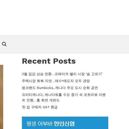
Recent Posts
3월 집값 상승 전환…프레이저 밸리 시장 ‘숨 고르기’
주택시장 회복 지연…매수•매도자 모두 관망
펑크밴드 Rumkicks, 캐나다 주요 도시 순회 공연
프리티캐나다, 캐나다워홀 수요 증가 속 포토리뷰 이벤
트 진행…홈 화면 개편도
첫 집 구매자 GST 환급