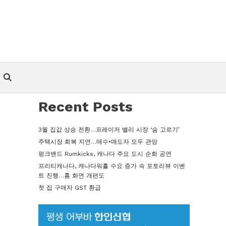
Recent Posts
3월 집값 상승 전환…프레이저 밸리 시장 ‘숨 고르기’
주택시장 회복 지연…매수•매도자 모두 관망
펑크밴드 Rumkicks, 캐나다 주요 도시 순회 공연
프리티캐나다, 캐나다워홀 수요 증가 속 포토리뷰 이벤
트 진행…홈 화면 개편도
첫 집 구매자 GST 환급