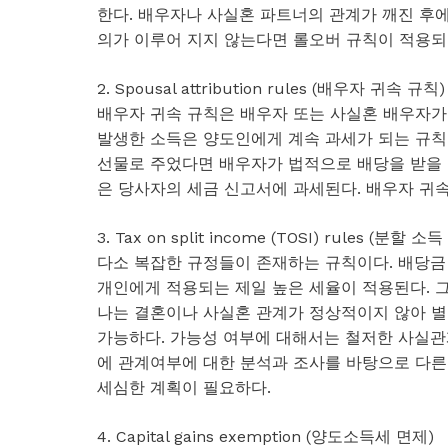
한다. 배우자나 사실혼 파트너의 관계가 깨진 후
의가 이루어 지지 않는다면 롤오버 규칙이 적용되
2. Spousal attribution rules (배우자 귀속 규칙)
배우자 귀속 규칙은 배우자 또는 사실혼 배우자가
발생한 소득은 양도인에게 계속 과세가 되는 규칙이
선물로 주었다면 배우자가 법적으로 배당을 받을 
은 당사자의 세금 신고서에 과세된다. 배우자 귀
3. Tax on split income (TOSI) rules (분할 소
다소 복잡한 규정들이 존재하는 규칙이다. 배당금 
개인에게 적용되는 제일 높은 세율이 적용된다. 그
나는 결혼이나 사실혼 관계가 정상적이지 않아 별
가능하다. 가능성 여부에 대해서는 철저한 사실관
에 관계여부에 대한 분석과 조사를 바탕으로 다른 
세심한 계획이 필요하다.
4. Capital gains exemption (양도소득세 면제)