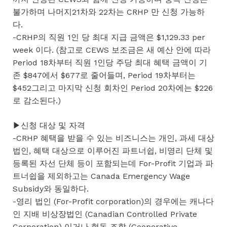
불가하며 나머지21차와 22차는 CRHP 만 신청 가능하
다.
-CRHP의 직원 1인 당 최대 지급 금액은 $1,129.33 per
week 이다. (참고로 CEWS 보조금은 새 예산 안에 따라
Period 18차부터 직원 1인당 주당 최대 혜택 금액이 기
존 $847에서 $677로 줄어들며, Period 19차부터는
$452그리고 마지막 신청 회차인 Period 20차에는 $226
로 감소된다.)
▶신청 대상 및 자격
-CRHP 혜택을 받을 수 있는 비즈니스는 개인, 과세 대상
법인, 혜택 대상으로 이루어진 파트너쉽, 비영리 단체 및
등록된 자선 단체 등이 포함되는데 For-Profit 기업과 파
트너쉽을 제외하고는 Canada Emergency Wage
Subsidy와 동일하다.
-영리 법인 (For-Profit corporation)의 경우에는 캐나다
인 지배 비상장법인 (Canadian Controlled Private
Corporation) 이거나 협동 조합 (Cooperative