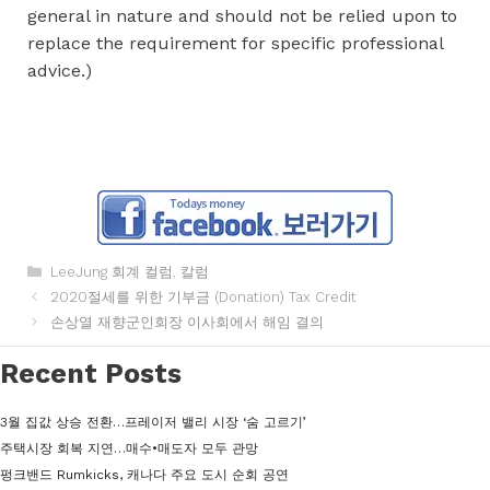
general in nature and should not be relied upon to
replace the requirement for specific professional
advice.)
카
LeeJung 회계 컬럼
,
칼럼
테
2020절세를 위한 기부금 (Donation) Tax Credit
고
손상열 재향군인회장 이사회에서 해임 결의
리
Recent Posts
3월 집값 상승 전환…프레이저 밸리 시장 ‘숨 고르기’
주택시장 회복 지연…매수•매도자 모두 관망
펑크밴드 Rumkicks, 캐나다 주요 도시 순회 공연