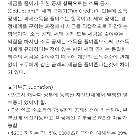
세금을 줄이기 위한 공제 항목으로는 소득 공제
(Deduction)와 세액 공제가(Tax Credit)이 있는데 소득
공제는 과세소득을 줄여주는 항목이고, 세액 공제는 결
정세액을 구하는 과정에서 세금을 직접적으로 차감하는
항목이다. 소득 공제, 세액 공제 모두 세금을 줄여주는
역할을 하지만 소득 공제는 소득을 줄여줌으로써 고소득
자에게 유리하다는 점이 있는 반면 세액 공제는 동일한
액수의 세금을 줄여주기 때문에 개인의 소득수준에 관계
없이 모두에게 같은 금액의 세금을 줄여준다는것에 차이
가 있다.
▲기부금 (Donation)
• 반드시 캐나다 정부에 등록된 자선단체에서 발행한 영
수증이 있어야 함.
• 당해연도 순소득의 75%까지 공제신청이 가능하며, 부
부간에 이전가능하고, 미공제된 기부금은 5년간 이월가
능함.
• $200 까지는 약 15%, $200초과금액에 대해서는 29%