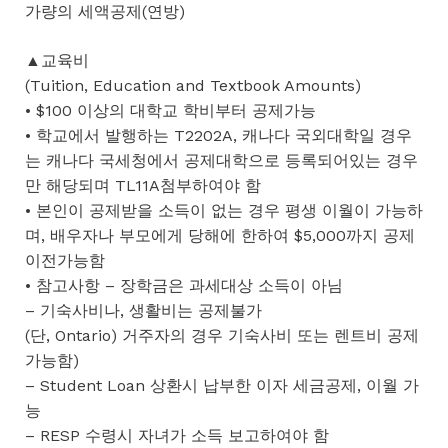
가량의 세액공제(연방)
▲교육비
(Tuition, Education and Textbook Amounts)
• $100 이상의 대학교 학비부터 공제가능
• 학교에서 발행하는 T2202A, 캐나다 국외대학일 경우
는 캐나다 국세청에서 공제대학으로 등록되어있는 경우
만 해당되며 TL11A첨부하여야 함
• 본인이 공제받을 소득이 없는 경우 평생 이월이 가능하
며, 배우자나 부모에게 당해에 한하여 $5,000까지 공제
이전가능함
• 참고사항 – 장학금은 과세대상 소득이 아님
– 기숙사비나, 생활비는 공제불가
(단, Ontario) 거주자의 경우 기숙사비 또는 렌트비 공제
가능함)
– Student Loan 상환시 납부한 이자 세금공제, 이월 가
능
– RESP 수령시 자녀가 소득 보고하여야 함