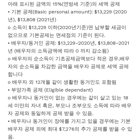
아래 표시된 금액의 15%(연방세 기준)의 세액 공제
• 기본 공제(Basic personal amount): $13,229 (2020
년), $13,808 (2021년)
o 소득이 $13,229 이하(2020년기준)면 납부할 세금이
없으므로 기본공제는 면세점의 기준이 된다.
• 배우자/동거인 공제: $13,229–2020년, $13,808–2021
년 (배우자의 소득금액에 따라 0 까지 감소됨)
o 배우자의 순소득이 기초공제금액보다 적은 경우,배우
자의 순소득을 차감한 금액을 배우자 공제로 세액 공제
합니다
o 배우자 외 12개월 같이 생활한 동거인도 포함됨
• 부양가족 공제 (Eligible dependant)
o 배우자나 동거인이 없는 경우에는 같이 살고 있는 18
세 미만의 자녀 혹은, 부모나 조부모도 소득에 따라 배우
자 공제와 동일하게 공제 받을 수 있음.
• 배우자나 동거인이 장애를 가지고 있을 경우에는 기본
배우자 공제 외에 최대 $7,276의 추가 공제를 받을 수 있
음.