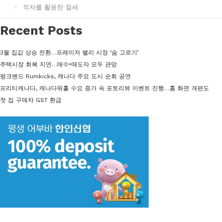
고
적자를 활용한 절세
리
Recent Posts
3월 집값 상승 전환…프레이저 밸리 시장 ‘숨 고르기’
주택시장 회복 지연…매수•매도자 모두 관망
펑크밴드 Rumkicks, 캐나다 주요 도시 순회 공연
프리티캐나다, 캐나다워홀 수요 증가 속 포토리뷰 이벤트 진행…홈 화면 개편도
첫 집 구매자 GST 환급