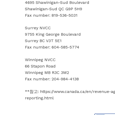
4695 Shawinigan-Sud Boulevard
Shawinigan-Sud QC G9P 5H9
Fax number: 819-536-5031
Surrey NVCC
9755 King George Boulevard
Surrey BC V3T 5E1
Fax number: 604-585-5774
Winnipeg NVCC
66 Stapon Road
Winnipeg MB R3C 3M2
Fax number: 204-984-4138
**참고: https://www.canada.ca/en/revenue-ag
reporting.html