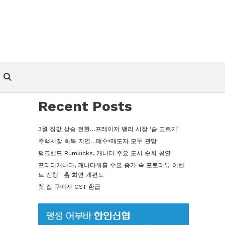
Recent Posts
3월 집값 상승 전환…프레이저 밸리 시장 ‘숨 고르기’
주택시장 회복 지연…매수•매도자 모두 관망
펑크밴드 Rumkicks, 캐나다 주요 도시 순회 공연
프리티캐나다, 캐나다워홀 수요 증가 속 포토리뷰 이벤
트 진행…홈 화면 개편도
첫 집 구매자 GST 환급