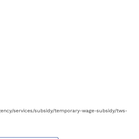
ency/services/subsidy/temporary-wage-subsidy/tws-