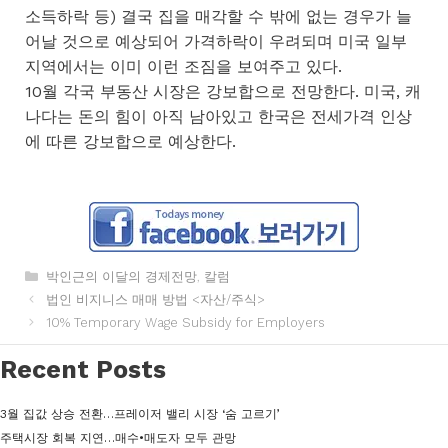
소득하락 등) 결국 집을 매각할 수 밖에 없는 경우가 늘
어날 것으로 예상되어 가격하락이 우려되며 미국 일부
지역에서는 이미 이런 조짐을 보여주고 있다.
10월 각국 부동산 시장은 강보합으로 전망한다. 미국, 캐
나다는 돈의 힘이 아직 남아있고 한국은 전세가격 인상
에 따른 강보합으로 예상한다.
카
박인근의 이달의 경제전망
,
칼럼
테
법인 비지니스 매매 방법 <자산/주식>
고
10% Temporary Wage Subsidy for Employers
리
Recent Posts
3월 집값 상승 전환…프레이저 밸리 시장 ‘숨 고르기’
주택시장 회복 지연…매수•매도자 모두 관망