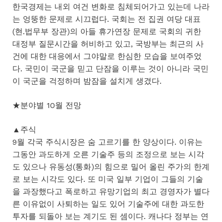
한국경제는 내외 여건 변화로 침체되어가고 있는데 나라
는 엉뚱한 문제로 시끄럽다. 국회는 전 집권 여당 대표
(현.법무부 장관)의 아들 휴가연장 문제로 국회의 귀한
대정부 질문시간을 허비하고 있고, 국방부는 최근의 사
건에 대한 대응에서 그야말로 한심한 모습을 보여주었
다. 국민이 국군을 믿고 단잠을 이루는 것이 아니라 국민
이 국군을 걱정하며 밤잠을 설치게 생겼다.
★분야별 10월 전망
▲주식
9월 각국 주식시장은 숨 고르기를 한 양상이다. 이유는
그동안 과도하게 오른 기술주 등의 조정으로 보는 시각
도 있으나 유동성(통화)의 힘으로 밀어 올린 주가의 한계
로 보는 시각도 있다. 또 미국 일부 기업이 그들의 기술
을 과장했다고 폭로하고 유망기업의 최고 경영자가 별다
른 이유없이 사퇴하는 일도 있어 기술주에 대한 과도한
투자를 되돌아 보는 계기도 된 셈이다. 캐나다 정부는 연