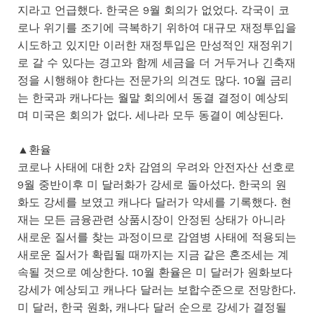
지라고 언급했다. 한국은 9월 회의가 없었다. 각국이 코
로나 위기를 조기에 극복하기 위하여 대규모 재정투입을
시도하고 있지만 이러한 재정투입은 만성적인 재정위기
로 갈 수 있다는 경고와 함께 세금을 더 거두거나 긴축재
정을 시행해야 한다는 전문가의 의견도 많다. 10월 금리
는 한국과 캐나다는 월말 회의에서 동결 결정이 예상되
며 미국은 회의가 없다. 세나라 모두 동결이 예상된다.
▲환율
코로나 사태에 대한 2차 감염의 우려와 안전자산 선호로
9월 중반이후 미 달러화가 강세로 돌아섰다. 한국의 원
화도 강세를 보였고 캐나다 달러가 약세를 기록했다. 현
재는 모든 금융관련 상품시장이 안정된 상태가 아니라
새로운 질서를 찾는 과정이므로 감염병 사태에 적용되는
새로운 질서가 확립될 때까지는 지금 같은 혼조세는 계
속될 것으로 예상한다. 10월 환율은 미 달러가 원화보다
강세가 예상되고 캐나다 달러는 보합수준으로 전망한다.
미 달러, 한국 원화, 캐나다 달러 순으로 강세가 결정될