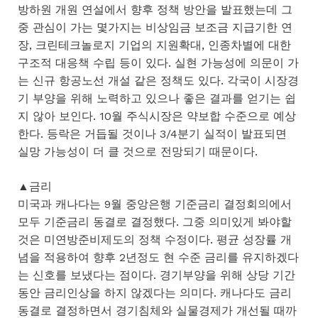
방하원 개원 연설에서 향후 정책 방안을 발표했는데 그
중 관심이 가는 몇가지는 비상임금 보조금 지급기한 연
장, 크린테크놀로지 기업의 지원확대, 인종차별에 대한
구조적 대응책 수립 등이 있다. 실현 가능성에 의문이 가
는 신규 항공노선 개설 같은 정책도 있다. 각국이 시장경
기 부양을 위해 노력하고 있으나 좋은 결과를 얻기는 쉽
지 않아 보인다. 10월 주식시장은 약보합 수준으로 예상
한다. 등락은 거듭될 것이나 3/4분기 실적이 발표되면
실망 가능성이 더 클 것으로 전망되기 때문이다.
▲금리
미국과 캐나다는 9월 중앙은행 기준금리 결정회의에서
모두 기준금리 동결로 결정했다. 그중 의미있게 봐야할
것은 미연방준비제도의 정책 수정이다. 평균 성장률 개
념을 적용하여 향후 2년정도 현 수준 금리를 유지하겠다
는 신호를 보냈다는 점이다. 경기부양을 위해 상당 기간
동안 금리인상을 하지 않겠다는 의미다. 캐나다도 금리
동결로 결정하면서 경기침체와 실물경제가 개선될 때까