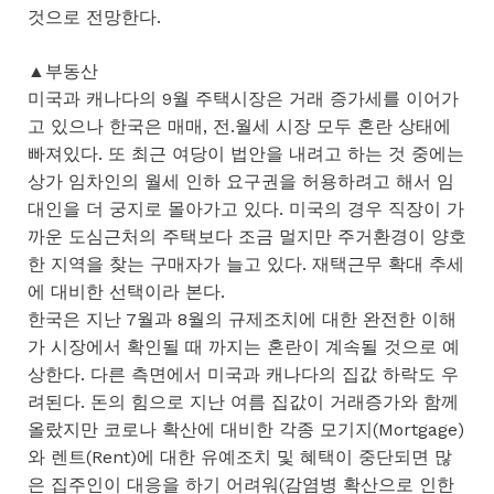
것으로 전망한다.
▲부동산
미국과 캐나다의 9월 주택시장은 거래 증가세를 이어가
고 있으나 한국은 매매, 전.월세 시장 모두 혼란 상태에
빠져있다. 또 최근 여당이 법안을 내려고 하는 것 중에는
상가 임차인의 월세 인하 요구권을 허용하려고 해서 임
대인을 더 궁지로 몰아가고 있다. 미국의 경우 직장이 가
까운 도심근처의 주택보다 조금 멀지만 주거환경이 양호
한 지역을 찾는 구매자가 늘고 있다. 재택근무 확대 추세
에 대비한 선택이라 본다.
한국은 지난 7월과 8월의 규제조치에 대한 완전한 이해
가 시장에서 확인될 때 까지는 혼란이 계속될 것으로 예
상한다. 다른 측면에서 미국과 캐나다의 집값 하락도 우
려된다. 돈의 힘으로 지난 여름 집값이 거래증가와 함께
올랐지만 코로나 확산에 대비한 각종 모기지(Mortgage)
와 렌트(Rent)에 대한 유예조치 및 혜택이 중단되면 많
은 집주인이 대응을 하기 어려워(감염병 확산으로 인한