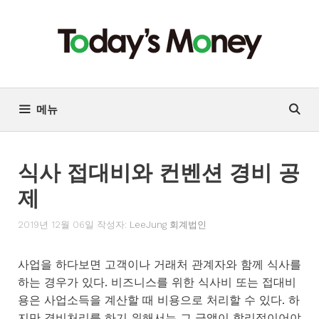
컨
텐
츠
로
건
너
메뉴
뛰
기
식사 접대비와 컨벤션 경비 공
제
2019년 12월 06일
작성자:
LeeJung 회계법인
사업을 하다보면 고객이나 거래처 관계자와 함께 식사를
하는 경우가 있다. 비즈니스를 위한 식사비 또는 접대비
용은 사업소득을 계산할 때 비용으로 처리할 수 있다. 하
지만 경비처리를 하기 위해서는 그 금액이 합리적이어야