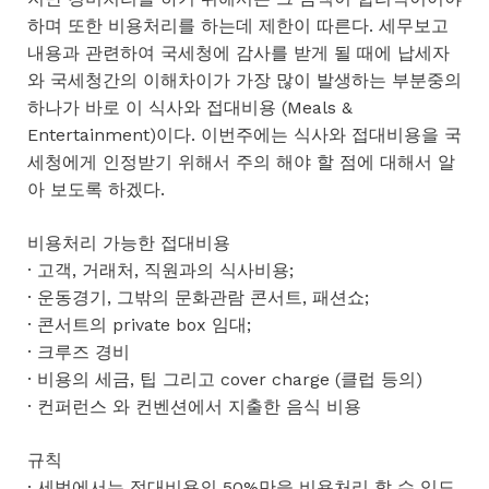
하며 또한 비용처리를 하는데 제한이 따른다. 세무보고
내용과 관련하여 국세청에 감사를 받게 될 때에 납세자
와 국세청간의 이해차이가 가장 많이 발생하는 부분중의
하나가 바로 이 식사와 접대비용 (Meals &
Entertainment)이다. 이번주에는 식사와 접대비용을 국
세청에게 인정받기 위해서 주의 해야 할 점에 대해서 알
아 보도록 하겠다.
비용처리 가능한 접대비용
· 고객, 거래처, 직원과의 식사비용;
· 운동경기, 그밖의 문화관람 콘서트, 패션쇼;
· 콘서트의 private box 임대;
· 크루즈 경비
· 비용의 세금, 팁 그리고 cover charge (클럽 등의)
· 컨퍼런스 와 컨벤션에서 지출한 음식 비용
규칙
· 세법에서는 접대비용의 50%만을 비용처리 할 수 있도