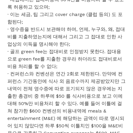
록 허용하고 있으며;
· 이는 세금, 팁 그리고 cover charge (클럽 등의) 도 포
함된다;
· 영수증을 반드시 보관해야 하며, 언제, 누구와, 왜, 접대
비를 지출하였는지에 대해서 그리고 그 접대로 인한 사
업상의 이득을 명시해야 한다;
· 골프 green fee는 접대비로 인정받지 못한다. 접대용
으로 green fee를 지출한 경우라 하더라도 접대비로서
비용 처리를 할 수 없다;
· 컨퍼런스와 컨벤션은 연간 2회로 제한된다. 만약에 컨
퍼런스 기간동안에 식사 외 음료수까지 제공받았지만 그
내역이 전체 영수증에 따로 표기되지 않은 경우에는 지
출한 총경비 중 하루에 $50 를 식사비용으로 보고 이에
대해 50%만 비용처리 할 수 있다. 예를 들어 이틀에 걸
쳐 참가한 $600 컨벤션의 비용내역에 meals &
entertainment (M&E) 에 해당하는 금액이 따로 명시되
어 있지 않았다면 하루 $50씩 이틀치인 $100을 M&E비