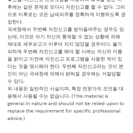
후에는 같은 문제로 또다시 자진신고를 할 수 없다. 그러
므로 이후로는 모든 납세의무를 정확하게 이행하도록 권
장한다.
국세청에서 두번째 자진신고를 받아들여주는 경우도 있
는데, 이것은 자기 자신의 통제할 수 없는 상황에 의해
제대로 세무보고가 이루어 지지 않았을 경우이다. 불가
피하게 두번째 자진신고를 해야 할 시에는 자신의 이름
을 밝이고 이전에 자진신고 프로그램을 사용한 적이 있
다는 것을 명시해야 한다. 두번째 자진신고라는 것이 본
인이 아닌 국세청에 의해서 밝혀질 경우에는 거절당할
수 있다.
위 내용은 일반적인 사실이며, 특정 전문가의 조언을 대
용해서 사용될 수는 없습니다. (This material is
general in nature and should not be relied upon to
replace the requirement for specific professional
advice.)