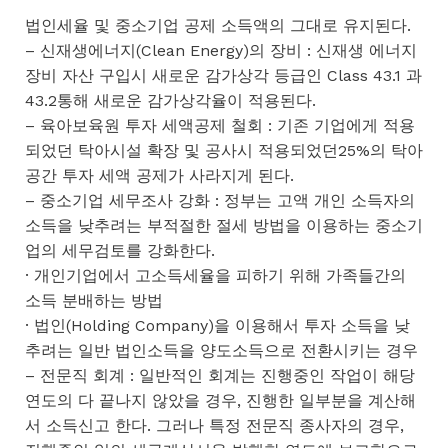
법인세율 및 중소기업 공제 소득액의 그대로 유지된다.
– 신재생에너지(Clean Energy)의 장비 : 신재생 에너지
장비 자산 구입시 새로운 감가상각 등급인 Class 43.1 과
43.2통해 새로운 감가상각율이 적용된다.
– 육아보육원 투자 세액공제 철회 : 기존 기업에게 적용
되었던 탁아시설 확장 및 공사시 적용되었던25%의 탁아
공간 투자 세액 공제가 사라지게 된다.
– 중소기업 세무조사 강화 : 정부는 고액 개인 소득자의
소득을 낮추려는 부적절한 절세 방법을 이용하는 중소기
업의 세무검토를 강화한다.
· 개인기업에서 고소득세율을 피하기 위해 가족들간의
소득 분배하는 방법
· 법인(Holding Company)을 이용해서 투자 소득을 낮
추려는 일반 법인소득을 양도소득으로 전환시키는 경우
– 전문직 회계 : 일반적인 회계는 진행중인 작업이 해당
연도의 다 끝나지 않았을 경우, 진행한 일부분을 계산해
서 소득신고 한다. 그러나 특정 전문직 종사자의 경우,