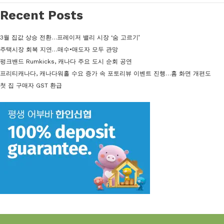
Recent Posts
3월 집값 상승 전환…프레이저 밸리 시장 ‘숨 고르기’
주택시장 회복 지연…매수•매도자 모두 관망
펑크밴드 Rumkicks, 캐나다 주요 도시 순회 공연
프리티캐나다, 캐나다워홀 수요 증가 속 포토리뷰 이벤트 진행…홈 화면 개편도
첫 집 구매자 GST 환급