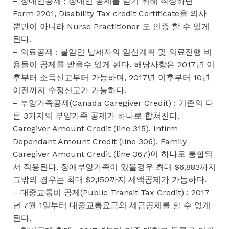
– 장애인공제 : 장애인 공제를 받기 위해 작성하던
Form 2201, Disability Tax credit Certificate을 의사
뿐만이 아니라 Nurse Practitioner 도 인증 할 수 있게
된다.
– 의료공제 : 불임인 납세자의 임신계획 및 의료진행 비
용들이 공제를 받을수 있게 된다. 해당사항은 2017년 이
후부터 소득신고부터 가능하며, 2017년 이후부터 10년
이전까지 수정신고가 가능하다.
– 부양가족공제(Canada Caregiver Credit) : 기존의 다
른 3가지의 부양가족 공제가 하나로 합쳐진다.
Caregiver Amount Credit (line 315), Infirm
Dependant Amount Credit (line 306), Family
Caregiver Amount Credit (line 367)이 하나로 통합되
서 적용된다. 장애부양가족이 있을경우 최대 $6,883까지
그밖의 경우는 최대 $2,150까지 세액공제가 가능하다.
– 대중교통비 공제(Public Transit Tax Credit) : 2017
년 7월 1일부터 대중교통요금의 세금공제를 할 수 없게
된다.