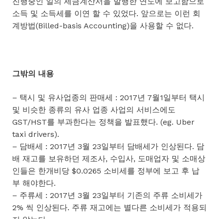
진행중인 일의 세금계산서을 발행한 연도에 보고함으로
소득 및 소득세를 이연 할 수 있었다. 앞으로는 이런 회
계방법(Billed-basis Accounting)을 사용할 수 없다.
그밖의 내용
– 택시 및 유사업종의 판매세 : 2017년 7월1일부터 택시
및 비슷한 종류의 유사 업종 사업의 서비스에도
GST/HST를 부과한다는 정책을 발표했다. (eg. Uber
taxi drivers).
– 담배세 : 2017년 3월 23일부터 담배세가 인상된다. 담
배 재고를 보유하던 제조사, 수입사, 도매업자 및 소매상
인들은 한개비당 $0.0265 소비세를 정부에 보고 후 납
부 해야한다.
– 주류세 : 2017년 3월 23일부터 기존의 주류 소비세가
2% 씩 인상된다. 주류 재고에는 별다른 소비세가 적용되