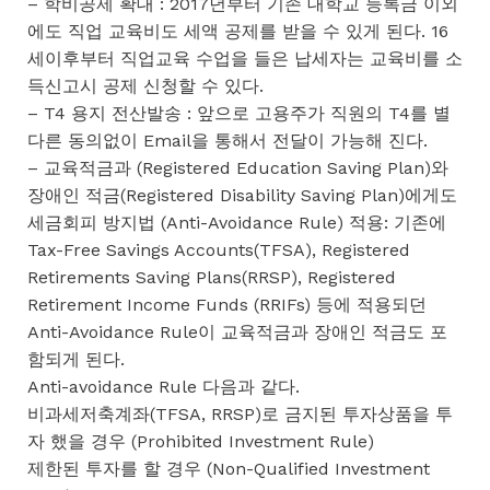
– 학비공제 확대 : 2017년부터 기존 대학교 등록금 이외
에도 직업 교육비도 세액 공제를 받을 수 있게 된다. 16
세이후부터 직업교육 수업을 들은 납세자는 교육비를 소
득신고시 공제 신청할 수 있다.
– T4 용지 전산발송 : 앞으로 고용주가 직원의 T4를 별
다른 동의없이 Email을 통해서 전달이 가능해 진다.
– 교육적금과 (Registered Education Saving Plan)와
장애인 적금(Registered Disability Saving Plan)에게도
세금회피 방지법 (Anti-Avoidance Rule) 적용: 기존에
Tax-Free Savings Accounts(TFSA), Registered
Retirements Saving Plans(RRSP), Registered
Retirement Income Funds (RRIFs) 등에 적용되던
Anti-Avoidance Rule이 교육적금과 장애인 적금도 포
함되게 된다.
Anti-avoidance Rule 다음과 같다.
비과세저축계좌(TFSA, RRSP)로 금지된 투자상품을 투
자 했을 경우 (Prohibited Investment Rule)
제한된 투자를 할 경우 (Non-Qualified Investment