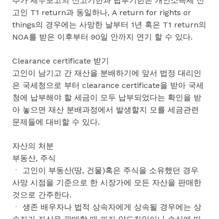
추가 세무보고의 신고기한과 납부기한은 개인소득세 신
고인 T1 return과 동일하나, A return for rights or
things의 경우에는 사망한 날부터 1년 혹은 T1 return의
NOA를 받은 이후부터 90일 안까지 연기 할 수 있다.
Clearance certificate 받기
고인이 남기고 간 재산을 분배하기에 앞서 법정 대리인
은 국세청으로 부터 clearance certificate을 받아 국세
청에 납부해야 할 세금이 모두 납부되었다는 확인을 받
아 놓으면 재산 분배과정에서 발생할지 모를 세금관련
문제들에 대비할 수 있다.
자산의 처분
부동산, 주식
ㆍ 고인이 부동산(땅, 건물)혹은 주식을 소유했던 경우
사망 시점을 기준으로 한 시장가에 모든 자산을 판매한
것으로 간주한다.
ㆍ 생존 배우자나 법적 상속자에게 상속될 경우에는 상