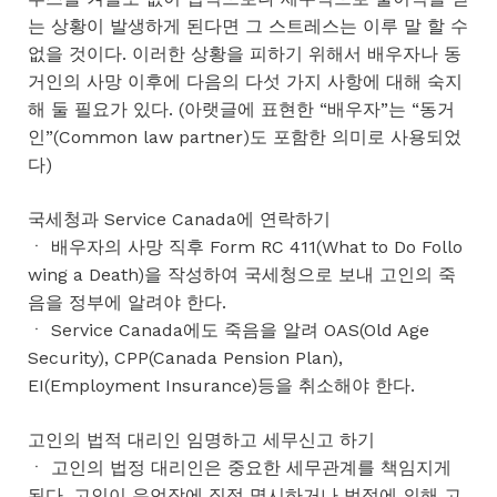
는 상황이 발생하게 된다면 그 스트레스는 이루 말 할 수
없을 것이다. 이러한 상황을 피하기 위해서 배우자나 동
거인의 사망 이후에 다음의 다섯 가지 사항에 대해 숙지
해 둘 필요가 있다. (아랫글에 표현한 “배우자”는 “동거
인”(Common law partner)도 포함한 의미로 사용되었
다)
국세청과 Service Canada에 연락하기
ㆍ 배우자의 사망 직후 Form RC 411(What to Do Follo
wing a Death)을 작성하여 국세청으로 보내 고인의 죽
음을 정부에 알려야 한다.
ㆍ Service Canada에도 죽음을 알려 OAS(Old Age
Security), CPP(Canada Pension Plan),
EI(Employment Insurance)등을 취소해야 한다.
고인의 법적 대리인 임명하고 세무신고 하기
ㆍ 고인의 법정 대리인은 중요한 세무관계를 책임지게
된다. 고인이 유언장에 직접 명시하거나 법정에 의해 고