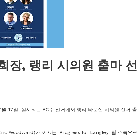
회장, 랭리 시의원 출마 선
 10월 17일 실시되는 BC주 선거에서 랭리 타운십 시의원 선거 출
oodward)가 이끄는 ‘Progress for Langley’ 팀 소속으로