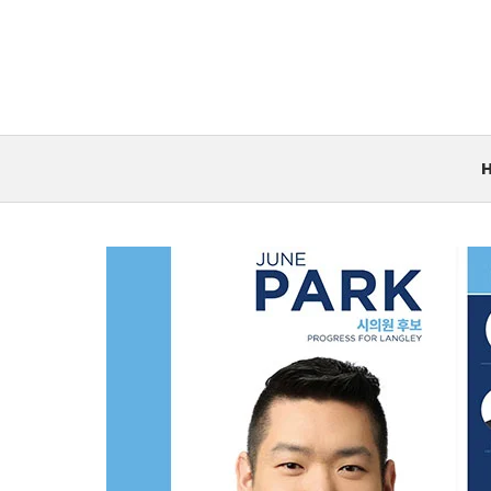
컨
텐
츠
로
건
너
뛰
기