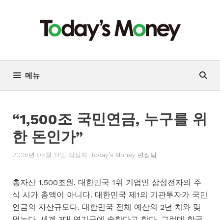
컨
텐
츠
로
건
너
메뉴
뛰
기
“1,500조 국민연금, 누구를 위
한 돈인가”
2026년 05월 14일
작성자:
Today's Money 편집팀
총자산 1,500조원. 대한민국 1위 기업인 삼성전자의 주
식 시가 총액이 아니다. 대한민국 제1의 기관투자가 국민
연금의 자산규모다. 대한민국 전체 예산의 2년 치와 맞
먹는다. 세계 3대 연기금에 속한다고 한다. 그런데 한국