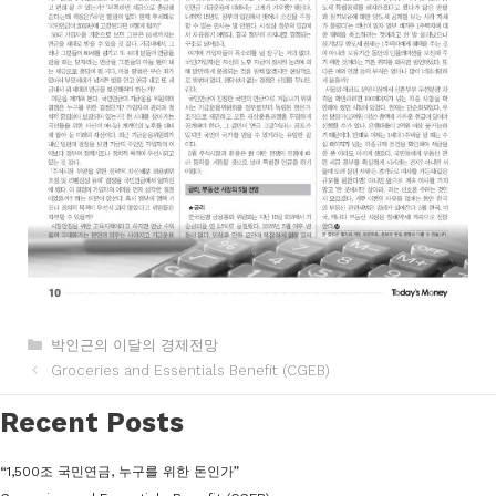
카
박인근의 이달의 경제전망
테
Groceries and Essentials Benefit (CGEB)
고
리
Recent Posts
“1,500조 국민연금, 누구를 위한 돈인가”