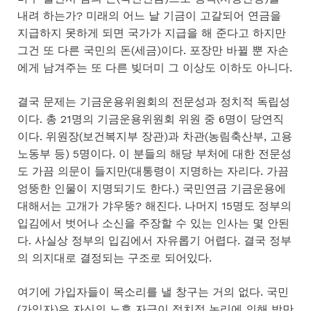
내려 하는가? 미래의 어느 날 기금이 고갈되어 연금을
지급하지 못하게 되면 국가가 지급을 해 준다고 하지만
그건 또 다른 국민의 돈(세금)이다. 포장만 바뀔 뿐 자손
에게 남겨주는 또 다른 빚더미 그 이상도 이하도 아니다.
결국 문제는 기금운용위원회의 전문성과 정치적 독립성
이다. 총 21명의 기금운용위원회 위원 중 6명이 당연직
이다. 위원장(보건복지부 장관)과 차관(농림축산부, 고용
노동부 등) 5명이다. 이 분들의 해당 부처에 대한 전문성
도 가끔 의문이 들지만(대통령이 지명하는 자리다. 가끔
엉뚱한 인물이 지명되기도 한다.) 국민연금 기금운용에
대해서는 고개가 갸우뚱? 해진다. 나머지 15명도 정부의
입김에서 벗어나 소신을 주장할 수 있는 인사는 몇 안된
다. 사실상 정부의 입김에서 자유롭기 어렵다. 결국 정부
의 의지대로 결정되는 구조로 되어있다.
여기에 가입자들이 목소리를 낼 창구는 거의 없다. 국민
(가입자)은 자신의 노후 자금이 정치적 논리에 의해 방만