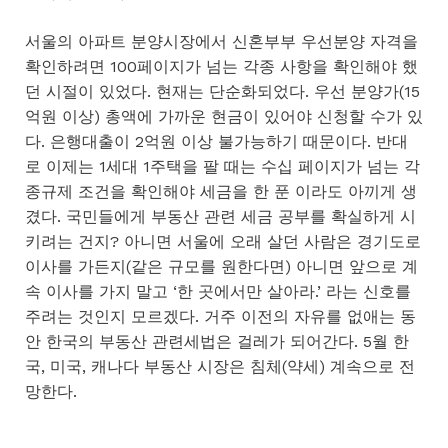
서울의 아파트 분양시장에서 신혼부부 우선분양 자격을
확인하려면 100페이지가 넘는 각종 사항을 확인해야 했
던 시절이 있었다. 현재는 단순화되었다. 우선 분양가(15
억원 이상) 총액에 가까운 현금이 있어야 신청할 수가 있
다. 은행대출이 2억원 이상 불가능하기 때문이다. 반대
로 이제는 1세대 1주택을 팔 때는 수십 페이지가 넘는 각
종규제 조건을 확인해야 세금을 한 푼 이라도 아끼게 생
겼다. 국민들에게 부동산 관련 세금 공부를 확실하게 시
키려는 건지? 아니면 서울에 오래 살던 사람은 경기도로
이사를 가든지(같은 규모를 원한다면) 아니면 앞으로 계
속 이사를 가지 말고 ‘한 곳에서만 살아라.’ 라는 신호를
주려는 것인지 모르겠다. 거주 이전의 자유를 없애는 동
안 한국의 부동산 관련세법은 걸레가 되어간다. 5월 한
국, 미국, 캐나다 부동산 시장은 침체(약세) 계속으로 전
망한다.