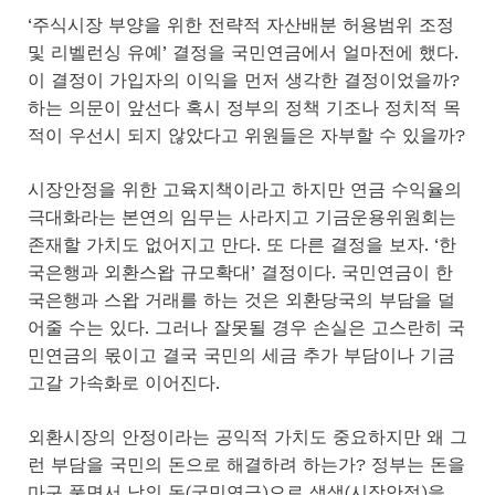
‘주식시장 부양을 위한 전략적 자산배분 허용범위 조정
및 리벨런싱 유예’ 결정을 국민연금에서 얼마전에 했다.
이 결정이 가입자의 이익을 먼저 생각한 결정이었을까?
하는 의문이 앞선다 혹시 정부의 정책 기조나 정치적 목
적이 우선시 되지 않았다고 위원들은 자부할 수 있을까?
시장안정을 위한 고육지책이라고 하지만 연금 수익율의
극대화라는 본연의 임무는 사라지고 기금운용위원회는
존재할 가치도 없어지고 만다. 또 다른 결정을 보자. ‘한
국은행과 외환스왑 규모확대’ 결정이다. 국민연금이 한
국은행과 스왑 거래를 하는 것은 외환당국의 부담을 덜
어줄 수는 있다. 그러나 잘못될 경우 손실은 고스란히 국
민연금의 몫이고 결국 국민의 세금 추가 부담이나 기금
고갈 가속화로 이어진다.
외환시장의 안정이라는 공익적 가치도 중요하지만 왜 그
런 부담을 국민의 돈으로 해결하려 하는가? 정부는 돈을
마구 풀면서 남의 돈(국민연금)으로 생색(시장안정)을