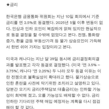
★금리
한국은행 금융통화 위원회는 지난 10일 회의에서 기준
금리를 연 2.5%로 동결했다. 2025년 5월 이후 변동이 없
다. 인상과 인하 요인이 복잡하게 얽혀 있지만 현실적으
로 동결 결정을 할 수밖에 없었다고 본다. 전쟁, 통화량
증가, 환율 급등 부동산가격 등 물가 상승요인이 가득해
서 한번 쉬어 가자는 입장이라고 본다.
미국과 캐나다는 지난 달 29일 동시에 금리결정회의결
과를 발표했고 각각 동결로 결정했다. (미국 ‘연 3.5% ~
3.75%’, 캐나다 ‘연 2.25%) 두 나라 모두 동결 이유는 이
란 전쟁으로 불확실성이 확대라고 했다. 물가상승으로
인한 혼란을 사전에 막기위한 조치라고 설명하고 있다.
당분간 모기지 금리(주택담보 대출금리)는 인하할 가능
성이 희박해 졌고, 오를 가능성도 배제할 수 없다. 금리
인하만 기다리던 주택 매입 예정자는 계획을 다시 점검
해야 할 것 같다.