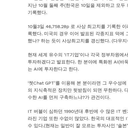
지난 10월 둘째 주(한국은 10일을 제외하고 모두
기록했다.
10월3일 46,758.28p 로 사상 최고치를 기록한 이래
록했다. 미국의 경우 이어 발표된 각종지표 덕에 
했나? 하는 듯이 사상최고치를 갱신했다. (다우지
현재 세계 유수의 ‘IT기업’이나 각국 정부차원에서
투자하겠다고 발표한다. 한 분야에 특화된 AI(바둑
는 AI에 투자한다고 한다.
‘쳇Chat GPT’를 이용해 본 분이라면 그 우수성
의 지식축적은 장치만 뒷받침이 되면 무한하다. 
수한 AI를 먼저 구축하느냐?가 관건이다.
IT 버블이 심하던 1990년대 후반에 수 많은 I
라진 기업 또한 수없이 많았다. 한국의 대표적인 
수 있다.(현재는 일반이 잘 모르는 투자사인 ‘솔본