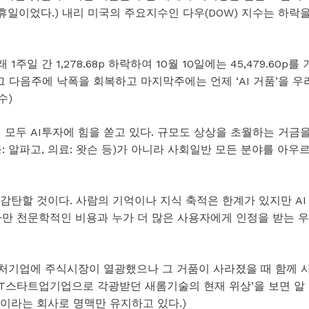
 휴일이었다.) 내리 미국의 주요지수인 다우(DOW) 지수는 하락
 1주일 간 1,278.68p 하락하여 10월 10일에는 45,479.60p를 
그 다음주에 낙폭을 회복하고 마지막주에는 언제 ‘AI 거품’을 우
수)
 모두 AI투자에 힘을 쏟고 있다. 규모도 상상을 초월하는 거금
: 알파고, 의료: 왓슨 등)가 아니라 사회일반 모든 분야를 아우
에 감탄할 것이다. 사람의 기억이나 지식 축적은 한계가 있지만 AI
다만 천문학적인 비용과 누가 더 많은 사용자에게 인정을 받는 우
T 벤처기업에 주식시장이 열광했으나 그 거품이 사라졌을 때 함께 
IT스타트업기업으로 각광받던 새롬기술의 현재 위상’을 보면 알
’이라는 회사로 명맥만 유지하고 있다.)