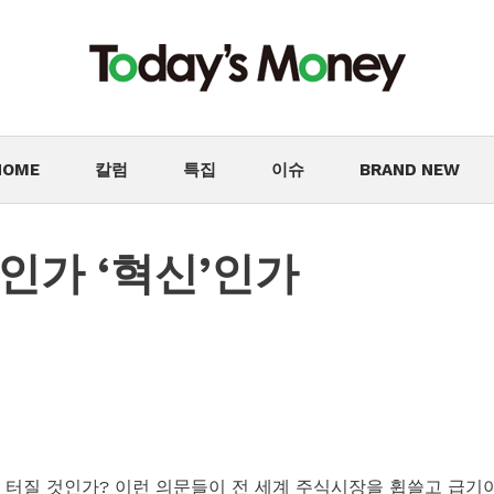
HOME
칼럼
특집
이슈
BRAND NEW
품’인가 ‘혁신’인가
만간 터질 것인가? 이런 의문들이 전 세계 주식시장을 휩쓸고 급기