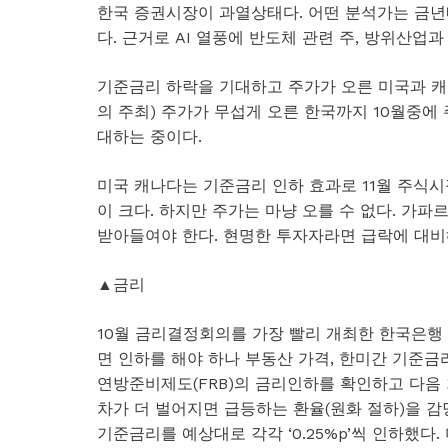
한국 증권시장이 과열상태다. 어떤 분석가는 금년내 
다. 근거로 AI 열풍에 반도체 관련 주, 방위산업
기준금리 하락을 기대하고 주가가 오른 미국과 캐
의 주최) 주가가 무섭게 오른 한국까지 10월중
대하는 중이다.
미국 캐나다는 기준금리 인하 효과로 11월 주식시
이 크다. 하지만 주가는 마냥 오를 수 없다. 가
받아들여야 한다. 현명한 투자자라면 급락에 대비
▲금리
10월 금리결정회의를 가장 빨리 개최한 한국은행
면 인하를 해야 하나 부동산 가격, 한미간 기준금
연방준비제도(FRB)의 금리인하를 확인하고 다음
차가 더 벌어지면 급등하는 환율(원화 절하)을 감
기준금리를 예상대로 각각 ‘0.25%p’씩 인하했다.