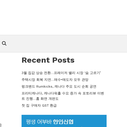
Recent Posts
3월 집값 상승 전환…프레이저 밸리 시장 ‘숨 고르기’
주택시장 회복 지연…매수•매도자 모두 관망
펑크밴드 Rumkicks, 캐나다 주요 도시 순회 공연
프리티캐나다, 캐나다워홀 수요 증가 속 포토리뷰 이벤
트 진행…홈 화면 개편도
첫 집 구매자 GST 환급
야