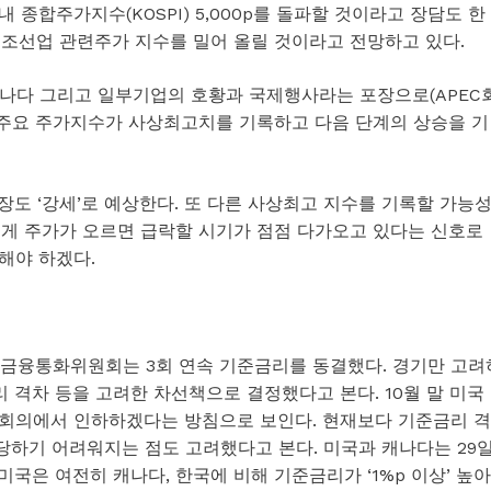
종합주가지수(KOSPI) 5,000p를 돌파할 것이라고 장담도 한
과 조선업 관련주가 지수를 밀어 올릴 것이라고 전망하고 있다.
나다 그리고 일부기업의 호황과 국제행사라는 포장으로(APEC
에 주요 주가지수가 사상최고치를 기록하고 다음 단계의 상승을 기
장도 ‘강세’로 예상한다. 또 다른 사상최고 지수를 기록할 가능
파르게 주가가 오르면 급락할 시기가 점점 다가오고 있다는 신호로
해야 하겠다.
 금융통화위원회는 3회 연속 기준금리를 동결했다. 경기만 고려
리 격차 등을 고려한 차선책으로 결정했다고 본다. 10월 말 미국
 회의에서 인하하겠다는 방침으로 보인다. 현재보다 기준금리 격
당하기 어려워지는 점도 고려했다고 본다. 미국과 캐나다는 29
 미국은 여전히 캐나다, 한국에 비해 기준금리가 ‘1%p 이상’ 높아