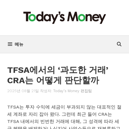
컨
텐
츠
로
건
너
메뉴
뛰
기
TFSA에서의 ‘과도한 거래’
CRA는 어떻게 판단할까
2025년 08월 21일
작성자:
Today's Money 편집팀
TFSA는 투자 수익에 세금이 부과되지 않는 대표적인 절
세 계좌로 자리 잡아 왔다. 그런데 최근 들어 CRA는
TFSA 내에서의 빈번한 거래에 대해, 그 성격에 따라 세
금 혜택을 배제하거나 심지어 사업소득으로 재분류하고