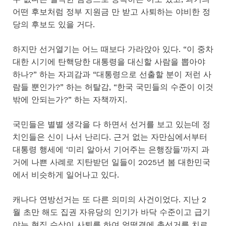
어떤 후보처럼 정부 지원금 만 받고 사퇴하는 야비한 정
당의 후보도 있을 거다.
하지만 선거열기는 어느 때보다 가라앉아 있다. “이 중차
대한 시기에 탄핵당한 대통령을 대신할 사람을 뽑아야
하나?” 하는 자괴감과 “대통령으로 선출할 분이 저런 사
람들 뿐인가?” 하는 허탈감, “한국 국민들의 수준이 이것
밖에 안되는가?” 하는 자책까지.
국민들은 별별 생각을 다 하면서 선거를 보고 있는데 정
치인들은 신이 나서 난리다. 근거 없는 자만심에서부터
대통령 행세에 ‘미리 알아서 기어주는 은행장들’까지 과
거에 나쁜 사례로 지탄받던 일들이 2025년 봄 대한민국
에서 비슷하게 일어나고 있다.
캐나다 연방선거는 또 다른 의미의 사건이었다. 지난 2
월 초만 해도 집권 자유당의 인기가 바닥 수준이고 급기
야는 현직 수상이 사퇴를 하여 얼떨결에 총선거를 치르