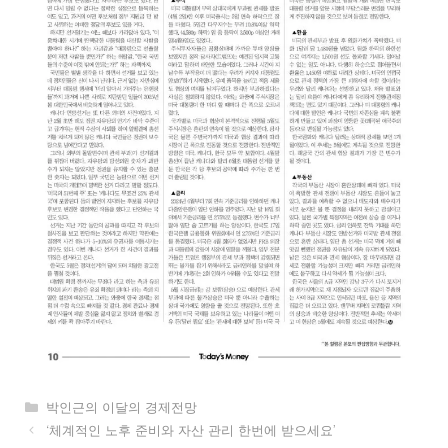
카
박인근의 이달의 경제전망
테
‘체계적인 노후 준비와 자산 관리 한번에 받으세요’
고