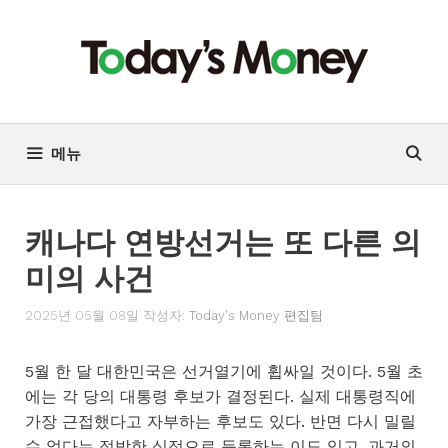
컨
텐
츠
로
건
너
메뉴
뛰
기
캐나다 연방선거는 또 다른 의
미의 사건
2025년 05월 08일
작성자:
Today's Money 편집팀
5월 한 달 대한민국은 선거열기에 휩싸일 것이다. 5월 초
에는 각 당의 대통령 후보가 결정된다. 실제 대통령직에
가장 근접했다고 자부하는 후보도 있다. 반면 다시 밀릴
수 없다는 절박한 심정으로 등록하는 이도 있고, 과거의