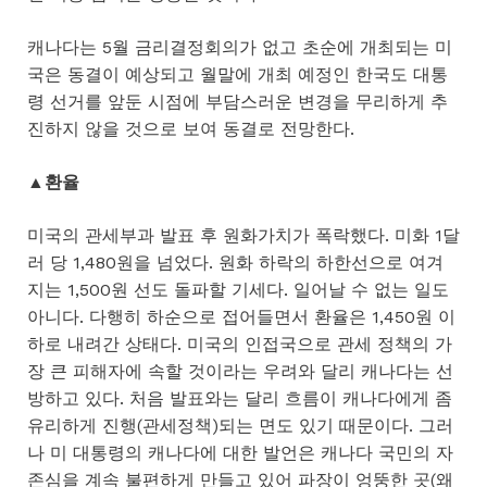
캐나다는 5월 금리결정회의가 없고 초순에 개최되는 미
국은 동결이 예상되고 월말에 개최 예정인 한국도 대통
령 선거를 앞둔 시점에 부담스러운 변경을 무리하게 추
진하지 않을 것으로 보여 동결로 전망한다.
▲환율
미국의 관세부과 발표 후 원화가치가 폭락했다. 미화 1달
러 당 1,480원을 넘었다. 원화 하락의 하한선으로 여겨
지는 1,500원 선도 돌파할 기세다. 일어날 수 없는 일도
아니다. 다행히 하순으로 접어들면서 환율은 1,450원 이
하로 내려간 상태다. 미국의 인접국으로 관세 정책의 가
장 큰 피해자에 속할 것이라는 우려와 달리 캐나다는 선
방하고 있다. 처음 발표와는 달리 흐름이 캐나다에게 좀
유리하게 진행(관세정책)되는 면도 있기 때문이다. 그러
나 미 대통령의 캐나다에 대한 발언은 캐나다 국민의 자
존심을 계속 불편하게 만들고 있어 파장이 엉뚱한 곳(왜