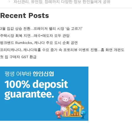
자산관리, 유언장, 장례까지 다양한 정보 한인들에게 공유
리
Recent Posts
3월 집값 상승 전환…프레이저 밸리 시장 ‘숨 고르기’
주택시장 회복 지연…매수•매도자 모두 관망
펑크밴드 Rumkicks, 캐나다 주요 도시 순회 공연
프리티캐나다, 캐나다워홀 수요 증가 속 포토리뷰 이벤트 진행…홈 화면 개편도
첫 집 구매자 GST 환급