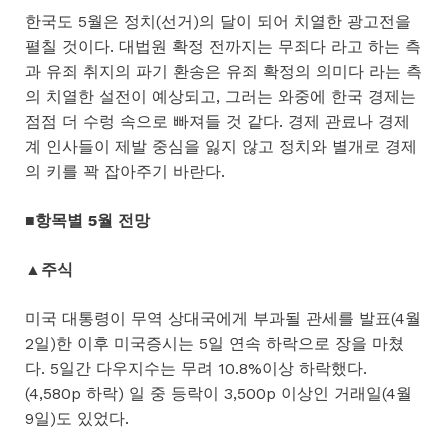
한국도 5월은 정치(선거)의 달이 되어 치열한 광고전을
펼칠 것이다. 대법원 확정 전까지는 무죄다 라고 하는 측
과 유죄 취지의 파기 환송은 유죄 확정의 의미다 라는 측
의 치열한 설전이 예상되고, 그러는 와중에 한국 경제는
점점 더 수렁 속으로 빠져들 것 같다. 경제 관료나 경제
계 인사들이 제발 중심을 잃지 않고 정치와 별개로 경제
의 키를 꽉 잡아주기 바란다.
■항목별 5월 전망
▲주식
미국 대통령이 무역 상대국에게 부과될 관세를 발표(4월
2일)한 이후 미국증시는 5일 연속 하락으로 장을 마쳤
다. 5일간 다우지수는 무려 10.8%이상 하락했다.
(4,580p 하락) 일 중 등락이 3,500p 이상인 거래일(4월
9일)도 있었다.