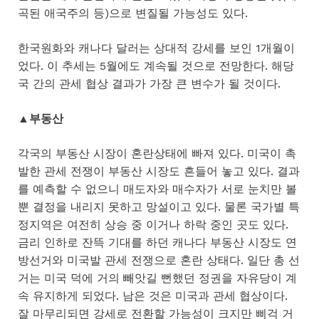
곡된 애국주의 등)으로 변질될 가능성도 있다.
한국원화와 캐나다 달러는 상대적 강세를 보인 1개월이
었다. 이 추세는 5월에도 계속될 것으로 전망한다. 해당
국 간의 관세 협상 결과가 가장 큰 변수가 될 것이다.
▲부동산
각국의 부동산 시장이 혼란상태에 빠져 있다. 미국이 촉
발한 관세 전쟁이 부동산 시장도 흔들어 놓고 있다. 결과
를 예측할 수 없으니 매도자와 매수자가 서로 눈치만 볼
뿐 결정을 내리지 못하고 망설이고 있다. 물론 국가별 특
정지역은 여전히 상승 중 이거나 하락 중인 곳도 있다.
금리 인하로 잔뜩 기대를 하던 캐나다 부동산 시장도 연
방선거와 미국발 관세 전쟁으로 혼란 상태다. 일단 총 선
거는 미국 덕에 거의 빼앗길 뻔했던 정권을 자유당이 계
속 유지하게 되었다. 남은 것은 미국과 관세 협상이다.
잘 마무리되면 강세로 전환할 가능성이 크지만 삐걱 거