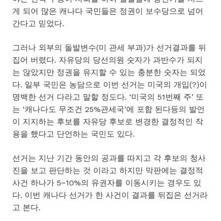
게 되어 많은 캐나다 국민들은 정권이 보수당으로 넘어
간다고 믿었다.
그러나 외부의 돌발변수(미 관세 부과)가 선거결과를 뒤
집어 버렸다. 자유당의 당선의원 숫자가 과반수가 되지
는 않았지만 정권을 유지할 수 있는 충분한 숫자는 되었
다. 일부 국민은 농담으로 이번 선거는 미국의 개입(?)이
명백한 선거 다라고 말할 정도다. ‘미국의 51번째 주’ 또
는 ‘캐나다도 무조건 25%관세국’에 포함 된다등의 발언
이 지지하는 후보를 자유당 후보로 변경한 결정적인 작
용을 했다고 단언하는 국민도 있다.
선거는 지난 기간 동안의 공과를 따지고 각 후보의 청사
진을 보고 판단하는 것 이라고 하지만 막판에는 결정적
사건 하나가 5~10%의 유권자를 이동시키는 경우도 있
다. 이번 캐나다 선거가 한 사건이 결과를 뒤집은 선거라
고 본다.