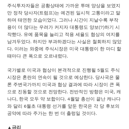
주식투자자들은 공황상태에 가까운 투매 양상을 보였지
만 정작 당사자(트럼프)는 예견된 일시적 고통이라고 말
하며 태연한 모습이었다. 그러나 시간이 지날수록 부작
용이 더 많다는 우려가 커지자 대통령도 양보(?)하기 시
작했다. 유예 품목을 늘리고 적용 세율도 협상의 여지를
남겨두었다. 하지만 부과하겠다는 사실은 철회하지 않았
다. 이러는 와중에 주식시장은 미국 대통령이 한 마디 할
때마다 큰 폭으로 오르내렸다.
국가별로 미국과 협상이 본격적으로 진행될 5월도 주식
시장은 혼란의 연속이 될 것으로 예상한다. 당사국은 물
론 주변국가까지 미국과 협상 결과에 따라 시장이 큰 폭
으로 진동할 것으로 전망한다. 전반적인 방향은 미국, 캐
나다, 한국 모두 약 보합이다. 4월말 총선이 끝난 캐나다
와 달리 6월초 대통령 선거를 앞둔 한국은 각 당 후보의
공약에 따라 주가는 한 번 더 출렁일 것이다.
▲금리