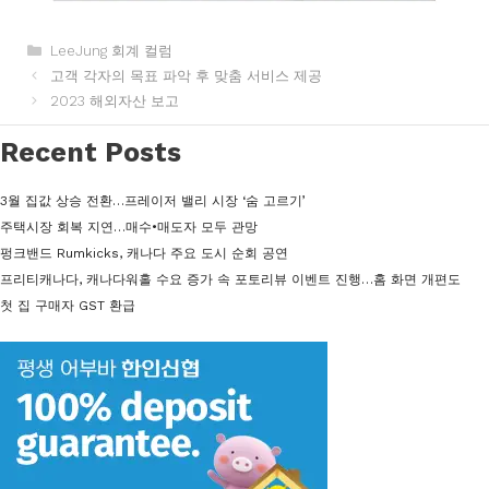
카
LeeJung 회계 컬럼
테
고객 각자의 목표 파악 후 맞춤 서비스 제공
고
2023 해외자산 보고
리
Recent Posts
3월 집값 상승 전환…프레이저 밸리 시장 ‘숨 고르기’
주택시장 회복 지연…매수•매도자 모두 관망
펑크밴드 Rumkicks, 캐나다 주요 도시 순회 공연
프리티캐나다, 캐나다워홀 수요 증가 속 포토리뷰 이벤트 진행…홈 화면 개편도
첫 집 구매자 GST 환급