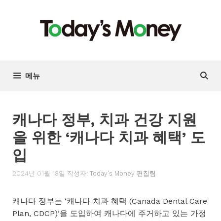
컨
텐
츠
로
건
너
메뉴
뛰
기
캐나다 정부, 치과 건강 지원
을 위한 ‘캐나다 치과 혜택’ 도
입
2024년 01월 18일
작성자:
Today's Money 편집팀
캐나다 정부는 ‘캐나다 치과 혜택 (Canada Dental Care
Plan, CDCP)’을 도입하여 캐나다에 주거하고 있는 가정