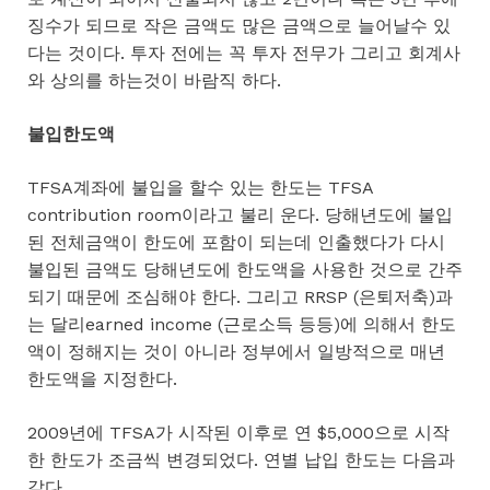
징수가 되므로 작은 금액도 많은 금액으로 늘어날수 있
다는 것이다. 투자 전에는 꼭 투자 전무가 그리고 회계사
와 상의를 하는것이 바람직 하다.
불입한도액
TFSA계좌에 불입을 할수 있는 한도는 TFSA
contribution room이라고 불리 운다. 당해년도에 불입
된 전체금액이 한도에 포함이 되는데 인출했다가 다시
불입된 금액도 당해년도에 한도액을 사용한 것으로 간주
되기 때문에 조심해야 한다. 그리고 RRSP (은퇴저축)과
는 달리earned income (근로소득 등등)에 의해서 한도
액이 정해지는 것이 아니라 정부에서 일방적으로 매년
한도액을 지정한다.
2009년에 TFSA가 시작된 이후로 연 $5,000으로 시작
한 한도가 조금씩 변경되었다. 연별 납입 한도는 다음과
같다.