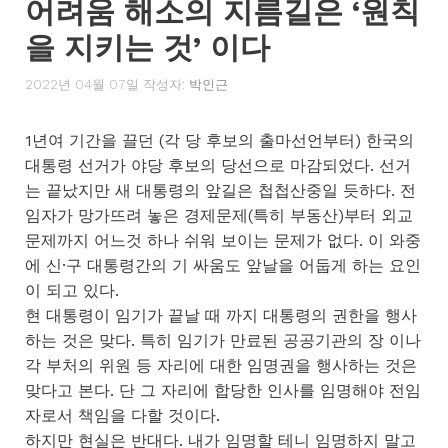
어려움 해소의 지름길은 ‘원칙
을 지키는 것’ 이다
2022년 04월 07일
작성자:
박인근
1년여 기간을 끌던 (각 당 후보의 출마선언부터) 한국의
대통령 선거가 야당 후보의 당선으로 마감되었다. 선거
는 끝났지만 새 대통령의 앞길은 첩첩산중일 듯하다. 전
임자가 망가뜨려 놓은 경제문제(특히 부동산)부터 외교
문제까지 어느것 하나 쉬워 보이는 문제가 없다. 이 와중
에 신·구 대통령간의 기 싸움도 앞날을 어둡게 하는 요인
이 되고 있다.
현 대통령이 임기가 끝날 때 까지 대통령의 권한을 행사
하는 것은 맞다. 특히 임기가 만료된 공공기관의 장 이나
각 부처의 위원 등 자리에 대한 임명권을 행사하는 것은
맞다고 본다. 단 그 자리에 합당한 인사를 임명해야 전임
자로서 책임을 다할 것이다.
하지만 현실은 반대다. 내가 임명할 테니 임명하지 말고