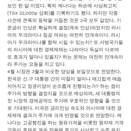
보인 한 달 이었다. 특히 캐나다는 하순에 사상최고치
(TSX 22,000p 상회)를 기록하기도 했다. 하지만 각종
사건에 큰폭의 등락을 거듭한 것은 3국 모두 같았다. 기
준금리 인상은 확실하게 결정(계속 인상)되었지만 러시
아의 우크라이나 침공 여파는 여전히 안개속이다. 러시
아가 우크라이나를 함락 시킬 수 있는지? 또 서방국가들
의 러시아에 대한 경제제재는 나라마다 득실이 다르며
또 효과가 얼마나 있을지? 하는 문제는 여전히 안개속이
라 주가는 요동을 치고 있다.
4월 시장은 3월과 비슷한 양상을 보일것으로 전망한다.
한국은 신.구 대통령 간의 마찰이 얼마나 매끄럽게 매듭
지어지고 정권이양이 순조롭게 진행되는가? 하는 점이
주가의 방향을 결정지을 것으로 예상되며, 새 대통령의
친 시장적 경제공약도 주가에 우호적인 영향을 줄 것으
로 기대된다. 미국은 금리인상 속도와 러시아에 대한 경
제제재 결과가 주가에 크게 반영될 것으로 전망한다. 캐
나다는 고공행진을 하는 원유가격을 비롯한 원자재 가격
급등이 호재로 계속 작용해 주가의 사상최고 수준 유지