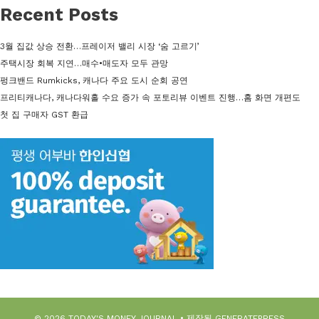
Recent Posts
3월 집값 상승 전환…프레이저 밸리 시장 ‘숨 고르기’
주택시장 회복 지연…매수•매도자 모두 관망
펑크밴드 Rumkicks, 캐나다 주요 도시 순회 공연
프리티캐나다, 캐나다워홀 수요 증가 속 포토리뷰 이벤트 진행…홈 화면 개편도
첫 집 구매자 GST 환급
© 2026 TODAY'S MONEY JOURNAL
• 제작됨
GENERATEPRESS