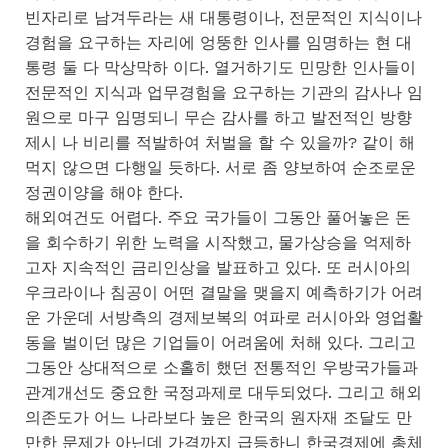
빈자리로 남겨두라는 새 대통령이나, 전문적인 지식이나
경험을 요구하는 자리에 엉뚱한 인사를 임명하는 현 대
통령 둘 다 막상막하 이다. 열거하기도 민망한 인사들이
전문적인 지식과 업무경험을 요구하는 기관의 감사나 임
원으로 마구 임명되니 무슨 감사를 하고 발전적인 방향
제시 나 비리를 적발하여 처벌을 할 수 있을까? 같이 해
먹지 않으면 다행일 듯하다. 서로 좀 양보하여 순조로운
정권이양을 해야 한다.
해외여건도 어렵다. 주요 국가들이 그동안 풀어놓은 돈
을 회수하기 위한 노력을 시작했고, 물가상승을 억제하
고자 지속적인 금리인상을 발표하고 있다. 또 러시아의
우크라이나 침공이 어떤 결말을 맺을지 예측하기가 어려
운 가운데 서방측의 경제보복의 여파로 러시아와 영업활
동을 벌이던 많은 기업들이 어려움에 처해 있다. 그리고
그동안 상대적으로 소홀히 했던 전통적인 우방국가들과
관계개선도 중요한 국정과제로 대두되었다. 그리고 해외
의존도가 어느 나라보다 높은 한국의 원자재 조달도 만
만한 문제가 아닌데 가격까지 급등하니 한국경제에 총체