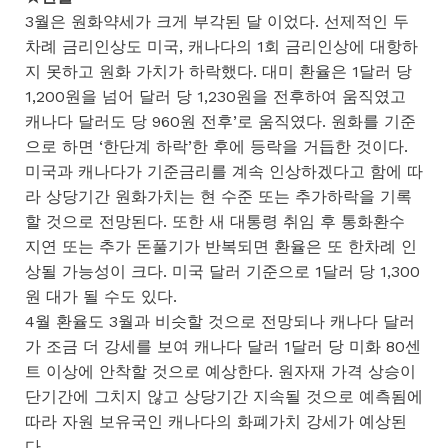
3월은 원화약세가 크게 부각된 달 이었다. 선제적인 두
차례 금리인상도 미국, 캐나다의 1회 금리인상에 대항하
지 못하고 원화 가치가 하락했다. 대미 환율은 1달러 당
1,200원을 넘어 달러 당 1,230원을 전후하여 움직였고
캐나다 달러도 당 960원 전후’로 움직였다. 원화를 기준
으로 하면 ‘한단계 하락’한 후에 등락을 거듭한 것이다.
미국과 캐나다가 기준금리를 계속 인상하겠다고 함에 따
라 상당기간 원화가치는 현 수준 또는 추가하락을 기록
할 것으로 전망된다. 또한 새 대통령 취임 후 통화환수
지연 또는 추가 돈풀기가 반복되면 환율은 또 한차례 인
상될 가능성이 크다. 미국 달러 기준으로 1달러 당 1,300
원 대가 될 수도 있다.
4월 환율도 3월과 비슷할 것으로 전망되나 캐나다 달러
가 조금 더 강세를 보여 캐나다 달러 1달러 당 미화 80센
트 이상에 안착할 것으로 예상한다. 원자재 가격 상승이
단기간에 그치지 않고 상당기간 지속될 것으로 예측됨에
따라 자원 보유국인 캐나다의 화폐가치 강세가 예상된
다.