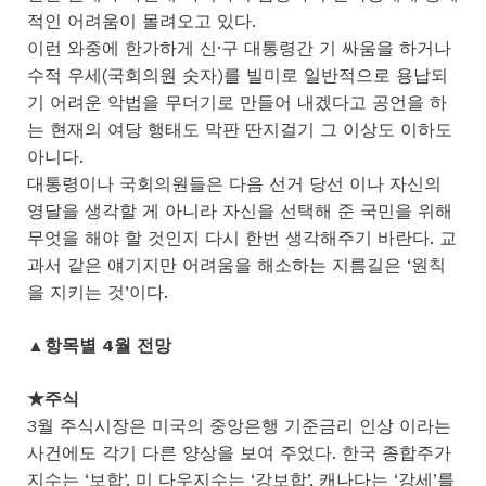
적인 어려움이 몰려오고 있다.
이런 와중에 한가하게 신·구 대통령간 기 싸움을 하거나
수적 우세(국회의원 숫자)를 빌미로 일반적으로 용납되
기 어려운 악법을 무더기로 만들어 내겠다고 공언을 하
는 현재의 여당 행태도 막판 딴지걸기 그 이상도 이하도
아니다.
대통령이나 국회의원들은 다음 선거 당선 이나 자신의
영달을 생각할 게 아니라 자신을 선택해 준 국민을 위해
무엇을 해야 할 것인지 다시 한번 생각해주기 바란다. 교
과서 같은 얘기지만 어려움을 해소하는 지름길은 ‘원칙
을 지키는 것’이다.
▲항목별 4월 전망
★주식
3월 주식시장은 미국의 중앙은행 기준금리 인상 이라는
사건에도 각기 다른 양상을 보여 주었다. 한국 종합주가
지수는 ‘보합’, 미 다우지수는 ‘강보합’, 캐나다는 ‘강세’를