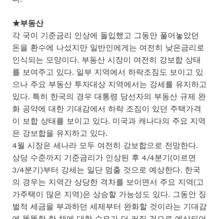
★부동산
각 국이 기준금리 인상에 돌입했고 그동안 풀어놓았던
돈을 환수에 나섰지만 일반인에게는 여전히 낮은금리로
인식되는 모양이다. 부동산 시장이 여전히 강보합 상태
를 보여주고 있다. 일부 지역에서 하락조짐도 보이고 있
으나 주요 부동산 투자대상 지역에서는 강세를 유지하고
있다. 특히 한국의 경우 대통령 당선자의 부동산 규제 완
화 공약에 대한 기대감에서 하락 조짐이 있던 주택가격
이 보합 상태를 보이고 있다. 미국과 캐나다의 주요 지역
은 강보합을 유지하고 있다.
4월 시장은 세나라 모두 여전히 강보합으로 전망한다.
상당 수준까지 기준금리가 인상된 후 4/4분기(이르면
3/4분기)부터 강세는 일단 멈출 것으로 예상한다. 한국
의 경우는 지역간 상당한 격차를 보이면서 주요 지역(고
가주택이 많은 지역)은 상승할 가능성도 있다. 그동안 징
벌적 세금을 부과하던 세제부터 완화할 것이라는 기대감
에 똘똘한 한 채에 대한 수요가 더 커질 것으로 예상되어