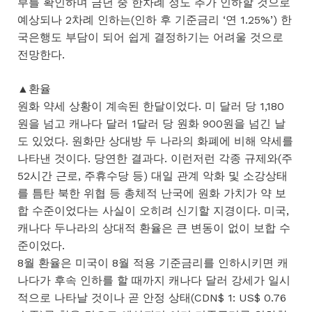
부를 확인하며 금년 중 한차례 정도 추가 인하할 것으로
예상되나 2차례 인하는(인하 후 기준금리 ‘연 1.25%’) 한
국은행도 부담이 되어 쉽게 결정하기는 어려울 것으로
전망한다.
▲환율
원화 약세 상황이 계속된 한달이었다. 미 달러 당 1,180
원을 넘고 캐나다 달러 1달러 당 원화 900원을 넘긴 날
도 있었다. 원화만 상대방 두 나라의 화폐에 비해 약세를
나타낸 것이다. 당연한 결과다. 이런저런 각종 규제와(주
52시간 근로, 주휴수당 등) 대일 관계 악화 및 소강상태
를 틈탄 북한 위협 등 총체적 난국에 원화 가치가 약 보
합 수준이었다는 사실이 오히려 신기할 지경이다. 미국,
캐나다 두나라의 상대적 환율은 큰 변동이 없이 보합 수
준이었다.
8월 환율은 미국이 8월 적용 기준금리를 인하시키면 캐
나다가 후속 인하를 할 때까지 캐나다 달러 강세가 일시
적으로 나타날 것이나 곧 안정 상태(CDN$ 1: US$ 0.76