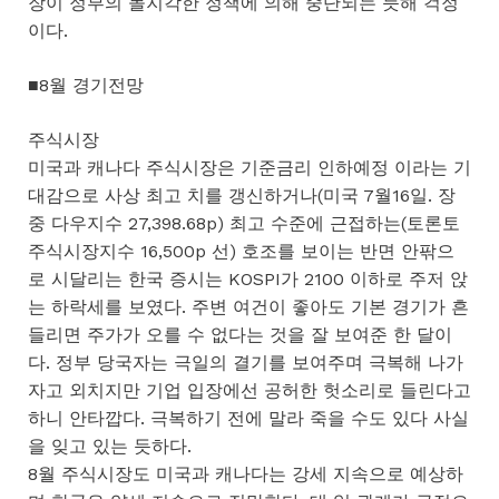
장이 정부의 몰지각한 정책에 의해 중단되는 듯해 걱정
이다.
■8월 경기전망
주식시장
미국과 캐나다 주식시장은 기준금리 인하예정 이라는 기
대감으로 사상 최고 치를 갱신하거나(미국 7월16일. 장
중 다우지수 27,398.68p) 최고 수준에 근접하는(토론토
주식시장지수 16,500p 선) 호조를 보이는 반면 안팎으
로 시달리는 한국 증시는 KOSPI가 2100 이하로 주저 앉
는 하락세를 보였다. 주변 여건이 좋아도 기본 경기가 흔
들리면 주가가 오를 수 없다는 것을 잘 보여준 한 달이
다. 정부 당국자는 극일의 결기를 보여주며 극복해 나가
자고 외치지만 기업 입장에선 공허한 헛소리로 들린다고
하니 안타깝다. 극복하기 전에 말라 죽을 수도 있다 사실
을 잊고 있는 듯하다.
8월 주식시장도 미국과 캐나다는 강세 지속으로 예상하