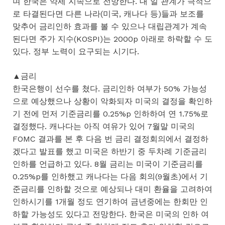
며 한국은 약세 지속으로 전망한다. 대 일 관계가 극적으
로 타결된다면 다른 나라(미국, 캐나다 등)들과 보조를
맞추어 금리인하 효과를 볼 수 있으나 대립관계가 계속
된다면 주가 지수(KOSPI)는 2000p 아래로 하락할 수 도
있다. 정부 노력이 요구되는 시기다.
▲금리
한국은행이 선수를 쳤다. 금리인하 여부가 50% 가능성
으로 예상했으나 상황이 악화되자 미국의 결정을 확인하
기 전에 먼저 기준금리를 0.25%p 인하하여 연 1.75%로
결정했다. 캐나다는 아직 여유가 있어 7월말 미국의
FOMC 결과를 본 후 다음 번 금리 결정회의에서 결정하
겠다고 발표를 했고 미국은 하반기 중 두차례 기준금리
인하를 언급하고 있다. 8월 금리는 미국이 기준금리를
0.25%p를 인하했고 캐나다는 다음 회의(9월초)에서 기
준금리를 인하할 것으로 예상되나 대미 환율을 고려하여
인하시기를 1개월 정도 연기하여 금년중에는 한회만 인
하할 가능성도 있다고 전망한다. 한국은 미국의 인하 여