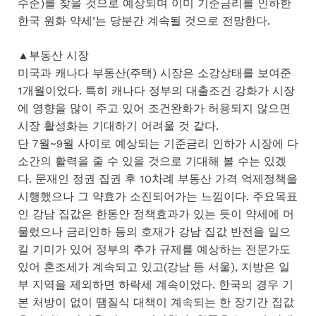
수준)를 찾을 것으로 예상되며 이미 기준금리를 인하한
한국 원화 약세’는 당분간 계속될 것으로 전망한다.
▲부동산 시장
미국과 캐나다 부동산(주택) 시장은 소강상태를 보여준
1개월이었다. 특히 캐나다 정부의 대출조건 강화가 시장
에 영향을 많이 주고 있어 조건완화가 허용되지 않으면
시장 활성화는 기대하기 어려울 것 같다.
단 7월~9월 사이로 예상되는 기준금리 인하가 시장에 다
소간의 활력을 줄 수 있을 것으로 기대해 볼 수는 있겠
다. 문재인 정권 집권 후 10차례 부동산 가격 억제정책을
시행했으나 그 약효가 소진되어가는 느낌이다. 주요목표
인 강남 집값은 한동안 정책효과가 있는 듯이 약세에 머
물렀으나 금리인하 등의 호재가 강남 집값 반전을 일으
킬 기미가 있어 정부의 추가 규제를 예상하는 전문가도
있어 혼조세가 계속되고 있고(강남 등 서울), 지방은 일
부 지역을 제외하면 하락세 계속이었다. 한국의 경우 기
본 처방이 없이 땜질식 대책이 계속되는 한 장기간 집값