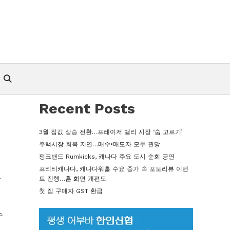
Recent Posts
3월 집값 상승 전환…프레이저 밸리 시장 ‘숨 고르기’
주택시장 회복 지연…매수•매도자 모두 관망
펑크밴드 Rumkicks, 캐나다 주요 도시 순회 공연
프리티캐나다, 캐나다워홀 수요 증가 속 포토리뷰 이벤
.
트 진행…홈 화면 개편도
통
첫 집 구매자 GST 환급
수