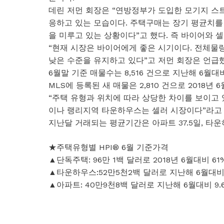
데린 저먼 회장은 “연방정부가 도입한 모기지 스
응하고 있는 모습이다. 주택구매는 장기 평균치를
을 미루고 있는 상황이다”고 했다. 즉 바이어와 
“현재 시장은 바이어에게 좋은 시기이다. 전체물량
낮은 수준을 유지하고 있다”고 저먼 회장은 언급했
6월말 기준 매물수는 8,516 건으로 지난해 6월대비 
MLS에 등록된 새 매물은 2,810 건으로 2018년 6
“주택 유형과 위치에 따라 상당한 차이를 보이고 
이나 랭리지역 타운하우스는 셀러 시장이다”라고
지난달 거래되는 평균기간은 아파트 37.5일, 타운하
★주택유형별 HPI® 6월 기준가격
▲단독주택: 96만 1백 달러로 2018년 6월대비 61
▲타운하우스:52만5천2백 달러로 지난해 6월대비 5.
▲아파트: 40만9천8백 달러로 지난해 6월대비 9.6%