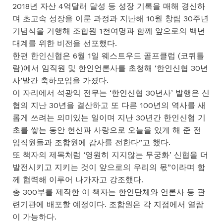
2018년 자산 4억달러 달성 등 성장 기록을 매해 경신하
며 초고속 성장을 이룬 과정과 지난해 10월 창립 30주년
기념식을 거행해 조합원 1천여명과 함께 앞으로의 백년
대계를 위한 비전을 선포했다.
한편 한인신협은 6월 1일 웨스트우드 골프클럽 (코퀴틀
람)에서 임직원 및 한인언론사를 초청해 ‘한인신협 30년
사’발간 축하모임을 가졌다.
이 자리에서 석광익 전무는 ‘한인신협 30년사’ 발행은 신
협의 지난 30년을 결산하고 또 다른 100년의 역사를 새
롭게 쓰려는 의미있는 일이며 지난 30년간 한인신협 기
초를 쌓는 동안 헌신과 사랑으로 오늘을 있게 해 준 전
임직원들과 조합원에 감사를 전한다”고 했다.
또 책자의 제목처럼 ‘영원히 지지않는 무궁화’ 신협을 더
발전시키고 지키는 것이 앞으로의 우리의 몫”이라며 함
께 협력해 이루어 나가자고 강조했다.
총 300부를 제작한 이 책자는 한인단체와 언론사 등 관
련기관에 배포할 예정이다. 조합원은 각 지점에서 열람
이 가능하다.