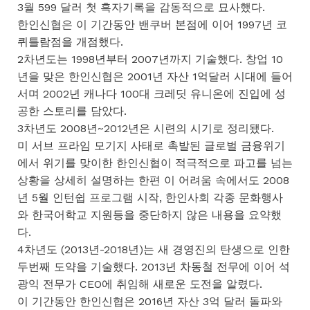
3월 599 달러 첫 흑자기록을 감동적으로 묘사했다.
한인신협은 이 기간동안 밴쿠버 본점에 이어 1997년 코
퀴틀람점을 개점했다.
2차년도는 1998년부터 2007년까지 기술했다. 창업 10
년을 맞은 한인신협은 2001년 자산 1억달러 시대에 들어
서며 2002년 캐나다 100대 크레딧 유니온에 진입에 성
공한 스토리를 담았다.
3차년도 2008년~2012년은 시련의 시기로 정리됐다.
미 서브 프라임 모기지 사태로 촉발된 글로벌 금융위기
에서 위기를 맞이한 한인신협이 적극적으로 파고를 넘는
상황을 상세히 설명하는 한편 이 어려움 속에서도 2008
년 5월 인턴쉽 프로그램 시작, 한인사회 각종 문화행사
와 한국어학교 지원등을 중단하지 않은 내용을 요약했
다.
4차년도 (2013년-2018년)는 새 경영진의 탄생으로 인한
두번째 도약을 기술했다. 2013년 차동철 전무에 이어 석
광익 전무가 CEO에 취임해 새로운 도전을 알렸다.
이 기간동안 한인신협은 2016년 자산 3억 달러 돌파와