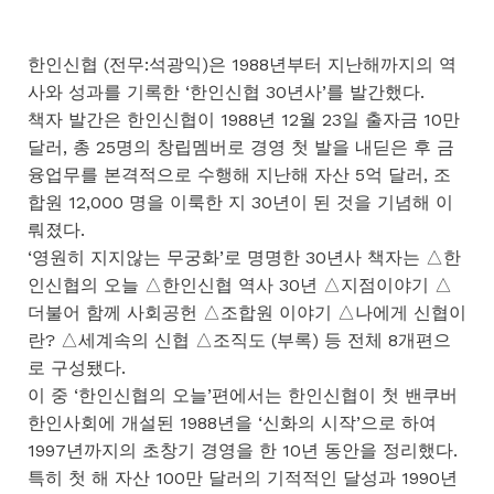
한인신협 (전무:석광익)은 1988년부터 지난해까지의 역
사와 성과를 기록한 ‘한인신협 30년사’를 발간했다.
책자 발간은 한인신협이 1988년 12월 23일 출자금 10만
달러, 총 25명의 창립멤버로 경영 첫 발을 내딛은 후 금
융업무를 본격적으로 수행해 지난해 자산 5억 달러, 조
합원 12,000 명을 이룩한 지 30년이 된 것을 기념해 이
뤄졌다.
‘영원히 지지않는 무궁화’로 명명한 30년사 책자는 △한
인신협의 오늘 △한인신협 역사 30년 △지점이야기 △
더불어 함께 사회공헌 △조합원 이야기 △나에게 신협이
란? △세계속의 신협 △조직도 (부록) 등 전체 8개편으
로 구성됐다.
이 중 ‘한인신협의 오늘’편에서는 한인신협이 첫 밴쿠버
한인사회에 개설된 1988년을 ‘신화의 시작’으로 하여
1997년까지의 초창기 경영을 한 10년 동안을 정리했다.
특히 첫 해 자산 100만 달러의 기적적인 달성과 1990년