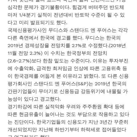
심각한 문제가 경기불황이다. 힘겹게 버텨주던 반도체
마저 1/4분기 실적이 전년대비 반토막 수준이 될 수 있
다고 미리 발표되기도 했다.
국제신용평가사인 무디스와 스탠다드 엔 푸어스는 각각
다른 측면에서 한국에 경고를 했다. 무디스는 한국의
2019년 경제성장율 전망치를 2.1%로 수정했다.(2018년
11월 전망 2.3%) 이 수치는 한국정부의 전망치
(2.6~2.7%)보다 한참 밑도는 수준이다. 이유는 투자부진
에 수출악화, 급격한 최저임금 인상에 따른 고용위축 등
이 한국경제를 어둡게 본 이유라고 밝혔다. 또 다른 신용
평가회사인 스탠다드 엔 푸어스(S&P)는 2019년 한국의
간판기업들이 무더기로 신용등급 강등위기에 내몰릴 가
능성이 있다고 경고했다.
경기하강에 따른 실적악화 우려와 주주환원 확대 등에
따른 현금유출이 늘어나는 것도 부담으로 작용하고 있다
는 진단이다. 한국기업들의 신용도가 지난 3년간 꾸준히
개선되었지만 지난해 하반기부터 하락세로 접어들었다