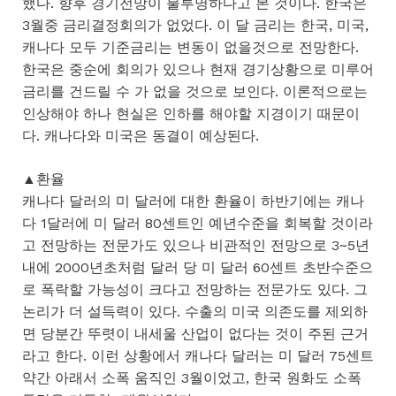
했다. 향후 경기전망이 불투명하다고 본 것이다. 한국은
3월중 금리결정회의가 없었다. 이 달 금리는 한국, 미국,
캐나다 모두 기준금리는 변동이 없을것으로 전망한다.
한국은 중순에 회의가 있으나 현재 경기상황으로 미루어
금리를 건드릴 수 가 없을 것으로 보인다. 이론적으로는
인상해야 하나 현실은 인하를 해야할 지경이기 때문이
다. 캐나다와 미국은 동결이 예상된다.
▲환율
캐나다 달러의 미 달러에 대한 환율이 하반기에는 캐나
다 1달러에 미 달러 80센트인 예년수준을 회복할 것이라
고 전망하는 전문가도 있으나 비관적인 전망으로 3~5년
내에 2000년초처럼 달러 당 미 달러 60센트 초반수준으
로 폭락할 가능성이 크다고 전망하는 전문가도 있다. 그
논리가 더 설득력이 있다. 수출의 미국 의존도를 제외하
면 당분간 뚜렷이 내세울 산업이 없다는 것이 주된 근거
라고 한다. 이런 상황에서 캐나다 달러는 미 달러 75센트
약간 아래서 소폭 움직인 3월이었고, 한국 원화도 소폭