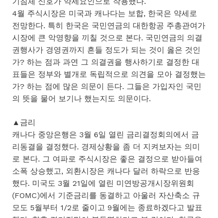
기침체 신호가 약세요인으로 작용했다.
4월 주식시장은 미국과 캐나다는 보합, 한국은 약세로
전망한다. 특히 한국은 국민연금의 대한항공 주총관여가
시장에 큰 악영향을 끼칠 것으로 본다. 국민연금의 의결
권행사가 경영권까지 흔들 정도가 되는 것이 옳은 것인
가? 하는 점과 과연 그 의결권을 행사하기로 결정한 대
표들은 정부와 별개로 독립적으로 의견을 모아 결정했는
가? 하는 점에 많은 의문이 든다. 그들은 가입자인 국민
의 뜻을 물어 보기나 했는지도 의문이다.
▲금리
캐나다 중앙은행은 3월 6일 열린 금리결정회의에서 금
리동결을 결정했다. 경제상황을 좀 더 지켜보자는 의미
로 본다. 그 여파로 주식시장은 좋은 결정으로 받아들여
소폭 상승했고, 외환시장은 캐나다 달러 하락으로 반응
했다. 미국도 3월 21일에 열린 미연방공개시장위원회
(FOMC)에서 기준금리를 동결하고 아울러 자산축소 규
모도 5월부터 1/2로 줄이고 9월에는 종료하겠다고 발표