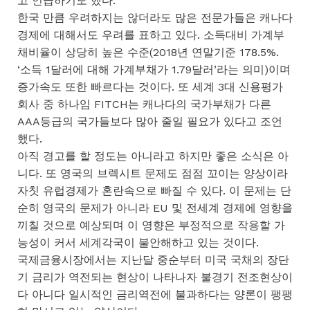
고 언급하기도 했다.
한국 만큼 우려하지는 않더라도 많은 전문가들은 캐나다
경제에 대해서도 우려를 표하고 있다. 소득대비 가계부
채비율이 상당히 높은 수준(2018년 연말기준 178.5%.
‘소득 1달러에 대해 가계부채가 1.79달러’라는 의미)이며
증가속도 또한 빠르다는 것이다. 또 세계 3대 신용평가
회사 중 하나임 FITCH는 캐나다의 국가부채가 다른
AAA등급의 국가들보다 많아 줄일 필요가 있다고 조언
했다.
아직 경고를 할 정도는 아니라고 하지만 좋은 소식은 아
니다. 또 영국의 브렉시트 문제도 점점 꼬이는 양상이라
자칫 유럽경제가 혼란속으로 빠질 수 있다. 이 문제는 단
순히 영국의 문제가 아니라 EU 및 전세계 경제에 영향을
끼칠 것으로 예상되며 이 영향은 부정적으로 작용할 가
능성이 커서 세계각국이 불안해하고 있는 것이다.
국제금융시장에서는 지난달 중순부터 미국 국채의 장단
기 금리가 역전되는 현상이 나타나자 불경기 전조현상이
다 아니다 일시적인 금리역전에 불과하다는 양론이 팽팽