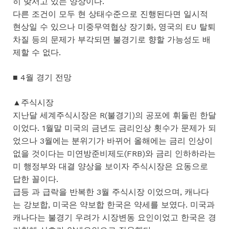
히 맞서고 있는 양상이다.
다른 조건이 모두 현 상태수준으로 진행된다면 일시적
현상일 수 있으나 미중무역협상 장기화, 영국의 EU 탈퇴
차질 등의 문제가 부각되면 불경기로 향할 가능성도 배
제할 수 없다.
■ 4월 경기 전망
▲주식시장
지난달 세계주식시장은 R(불경기)의 공포에 휘둘린 한달
이었다. 1월말 미국의 금년도 금리인상 횟수가 문제가 되
었으나 3월에는 분위기가 바뀌어 올해에는 금리 인상이
없을 것이다는 미연방준비제도(FRB)와 금리 인하하라는
미 행정부와 대결 양상을 보이자 주식시장은 요동으로
답한 꼴이다.
급등 과 급락을 반복한 3월 주식시장 이었으며, 캐나다
는 강보합, 미국은 약보합 한국은 약세를 보였다. 미국과
캐나다는 불경기 우려가 시장변동 요인이었고 한국은 경