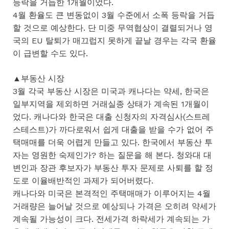
등락을 거듭한 1개월이었다.
4월 환율도 큰 변동없이 3월 수준에서 소폭 등락을 거듭
할 것으로 예상한다. 단 미중 무역협상이 결렬되거나 영
국의 EU 탈퇴가 매끄럽지 못하게 끝날 경우는 각국 환율
이 급변할 수도 있다.
▲부동산 시장
3월 각국 부동산 시장은 미국과 캐나다는 약세, 한국은
일부지역을 제외하면 거래실종 상태가 계속된 1개월이
었다. 캐나다와 한국은 대출 신청자의 자격심사(스트레
스테스트)가 까다로워서 쉽게 대출을 받을 수가 없어 주
택매매를 더욱 어렵게 만들고 있다. 한국에서 부동산 투
자는 영원한 숙제인가? 하는 질문을 해 본다. 청와대 대
변인과 장관 후보자가 부동산 투자 문제로 사퇴를 할 정
도로 이율배반적인 과제가 되어버렸다.
캐나다와 미국은 본격적인 주택매매가 이루어지는 4월
거래량은 늘어날 것으로 예상되나 가격은 오히려 약세가
계속될 가능성이 크다. 전세가격 하락세가 계속되는 가