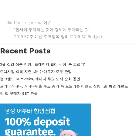
카
Uncategorized
,
이슈
테
“인재에 투자하는 것이 경제에 투자하는 것”
고
2019 BC주 예산 주요항목 정리 (2019 BC Budget)
리
Recent Posts
3월 집값 상승 전환…프레이저 밸리 시장 ‘숨 고르기’
주택시장 회복 지연…매수•매도자 모두 관망
펑크밴드 Rumkicks, 캐나다 주요 도시 순회 공연
프리티캐나다, 캐나다워홀 수요 증가 속 포토리뷰 이벤트 진행…홈 화면 개편도
첫 집 구매자 GST 환급