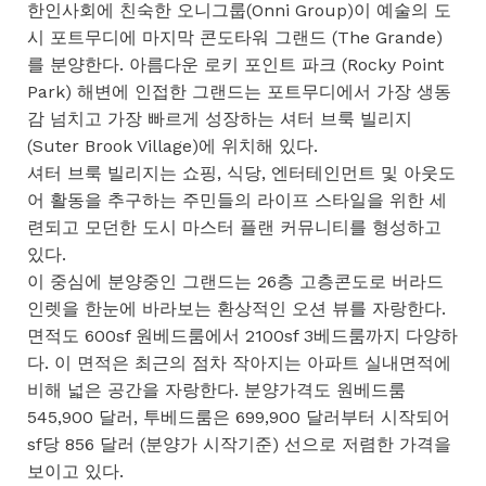
한인사회에 친숙한 오니그룹(Onni Group)이 예술의 도
시 포트무디에 마지막 콘도타워 그랜드 (The Grande)
를 분양한다. 아름다운 로키 포인트 파크 (Rocky Point
Park) 해변에 인접한 그랜드는 포트무디에서 가장 생동
감 넘치고 가장 빠르게 성장하는 셔터 브룩 빌리지
(Suter Brook Village)에 위치해 있다.
셔터 브룩 빌리지는 쇼핑, 식당, 엔터테인먼트 및 아웃도
어 활동을 추구하는 주민들의 라이프 스타일을 위한 세
련되고 모던한 도시 마스터 플랜 커뮤니티를 형성하고
있다.
이 중심에 분양중인 그랜드는 26층 고층콘도로 버라드
인렛을 한눈에 바라보는 환상적인 오션 뷰를 자랑한다.
면적도 600sf 원베드룸에서 2100sf 3베드룸까지 다양하
다. 이 면적은 최근의 점차 작아지는 아파트 실내면적에
비해 넓은 공간을 자랑한다. 분양가격도 원베드룸
545,900 달러, 투베드룸은 699,900 달러부터 시작되어
sf당 856 달러 (분양가 시작기준) 선으로 저렴한 가격을
보이고 있다.