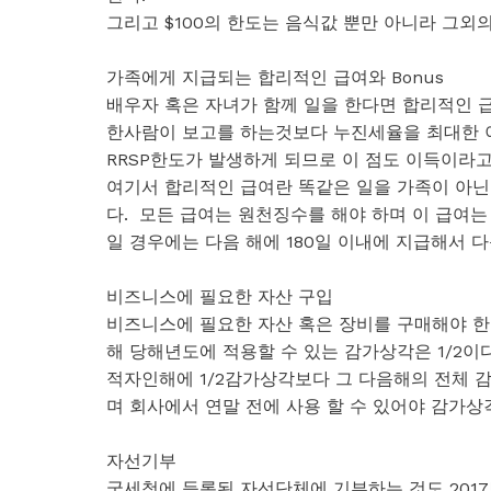
그리고 $100의 한도는 음식값 뿐만 아니라 그외의 
가족에게 지급되는 합리적인 급여와 Bonus
배우자 혹은 자녀가 함께 일을 한다면 합리적인 
한사람이 보고를 하는것보다 누진세율을 최대한 이
RRSP한도가 발생하게 되므로 이 점도 이득이라고 
여기서 합리적인 급여란 똑같은 일을 가족이 아닌 
다. 모든 급여는 원천징수를 해야 하며 이 급여는 
일 경우에는 다음 해에 180일 이내에 지급해서 다
비즈니스에 필요한 자산 구입
비즈니스에 필요한 자산 혹은 장비를 구매해야 한
해 당해년도에 적용할 수 있는 감가상각은 1/2
적자인해에 1/2감가상각보다 그 다음해의 전체 감
며 회사에서 연말 전에 사용 할 수 있어야 감가상
자선기부
국세청에 등록된 자선단체에 기부하는 것도 2017