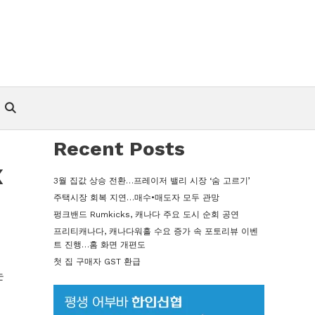
Recent Posts
x
3월 집값 상승 전환…프레이저 밸리 시장 ‘숨 고르기’
주택시장 회복 지연…매수•매도자 모두 관망
펑크밴드 Rumkicks, 캐나다 주요 도시 순회 공연
프리티캐나다, 캐나다워홀 수요 증가 속 포토리뷰 이벤
트 진행…홈 화면 개편도
첫 집 구매자 GST 환급
는