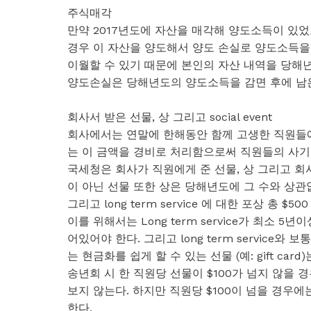
주식매각
만약 2017년도에 자산을 매각해 양도소득이 있었
경우 이 자산을 양도해서 양도 손실로 양도소득을 
이월할 수 있기 때문에 본인의 자산 내역을 당해
양도손실은 당해년도의 양도소득을 감면 후에 남은
회사서 받은 선물, 상 그리고 social event
회사에서는 연말에 한해동안 함께 고생한 직원들에게 선
는 이 금액을 경비로 처리함으로써 직원들의 사기 
국세청은 회사가 직원에게 준 선물, 상 그리고 회사의
이 아닌 선물 또한 상은 당해년도에 그 수와 상관
그리고 long term service 에 대한 포상 총 $
이를 위해서는 Long term service가 최소
어있어야 한다. 그리고 long term service와
는 현금화를 쉽게 할 수 있는 선물 (예: gift ca
송년회 시 한 직원당 선물이 $100가 넘지 않을 
보지 않는다. 하지만 직원당 $100이 넘을 경우
한다.