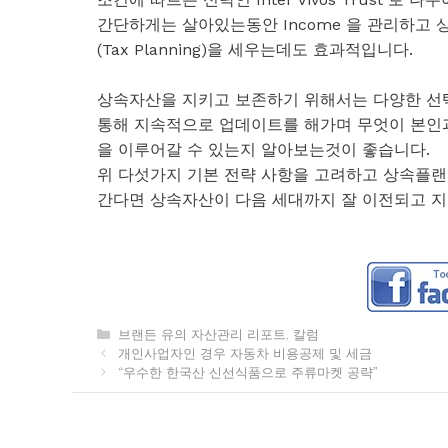
간단하게는 살아있는동안 Income 을 관리하고
(Tax Planning)을 세우는데도 효과적입니다.
상속자산을 지키고 보존하기 위해서는 다양한 선
통해 지속적으로 업데이트를 해가며 무엇이 본인
을 이루어갈 수 있는지 알아보는것이 좋습니다.
위 다섯가지 기본 전략 사항을 고려하고 상속플랜
간다면 상속자산이 다음 세대까지 잘 이전되고 지
카
브랜든 유의 자산관리 리포트
,
칼럼
테
개인사업자인 경우 자동차 비용공제 및 세금
고
“우수한 한국산 신선식품으로 주류마켓 공략”
리