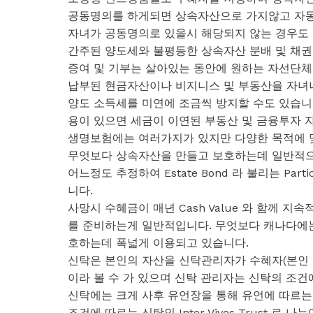
공동명의를 하게되면 상속자산으로 가지않고 자동
자녀가 공동명의로 있을시 해당되지 않는 경우도 
간주된 양도세와 불평등한 상속자산 분배 및 채권
증여 및 기부는 살아있는 동안에 원하는 자선단체에 
납부된 현금자산이나 비지니스 및 부동산을 자녀나
양도 소득세를 미연에 조금씩 방지할 수도 있습니
용이 있으면 세금이 이연된 부동산 및 금융투자 자
생명보험에는 여러가지가 있지만 다양한 목적에 
무엇보다 상속자산을 만들고 보호하는데 일반적으
어느정도 추정하여 Estate Bond 라 불리는 Partic
니다.
사망시 수혜금이 매년 Cash Value 와 함께 지
를 준비하는게 일반적입니다. 무엇보다 캐나다에
호하는데 폭넓게 이용되고 있습니다.
신탁은 본인의 자산을 신탁관리자가 수혜자(본인 
이라 볼 수 가 있으며 신탁 관리자는 신탁의 조건
신탁에는 크게 사후 유언장을 통해 유언에 따르는 신탁
조건에 따르는 신탁인 Inter Vivos Trust 