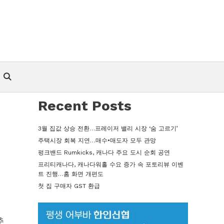
Recent Posts
3월 집값 상승 전환…프레이저 밸리 시장 ‘숨 고르기’
주택시장 회복 지연…매수•매도자 모두 관망
펑크밴드 Rumkicks, 캐나다 주요 도시 순회 공연
프리티캐나다, 캐나다워홀 수요 증가 속 포토리뷰 이벤
트 진행…홈 화면 개편도
첫 집 구매자 GST 환급
며
추