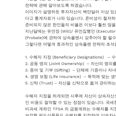
전략에 관해 알아보도록 하겠습니다.
이미지가 설명하듯 투자자산이 백만달러 이상 있는 캐나
다고 통계자료가 나와 있습니다. 준비성이 철저하다는
준비되지 않은 한인들의 비율은 이보다 훨씬 많
지난달에는 유언장 (Will)/ 유언집행인 (Executor)/ 
(Probate)에 관하여 상속플랜시 갖추어야 할 
그렇다면 어떻게 효과적인 상속플랜 전략의 초석을
1. 수혜자 지정 (Beneficiary Designations)
– 수
2. 공동 명의 (Joint Ownership)
– 자산의 명의
3. 증여 및 기부 (Gifting)
– 단체에 기증이나 자
4. 생명 보험 (Life Insurance)
– 목적에 맞는 생
5. 신탁 (Trust) – 자산을 신탁으로 옮겨 관리하
수혜자 지정을 하게되면 사후에 자산이 상속자산
인 비용도 절약할 수 있는 장점이 있습니다. 국세청 (
비과세 계좌인 TFSA 의 금융계좌는 수혜자를 지
보장형 펀드상품들도 수혜자를 지정하여 상속자산