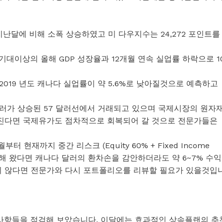
로 지난달에 비해 소폭 상승하였고 미 다우지수는 24,272 포인트를
기대이상의 올해 GDP 성장율과 12개월 연속 실업률 하락으로 1
2019 년도 캐나다 실업률이 약 5.6%로 낮아질것으로 예측하고
 약 2 달러가 상승된 57 달러선에서 거래되고 있으며 국제시장의 원자
켜진다면 국제유가도 점차적으로 회복되어 갈 것으로 전문가들은
현재까지 중간 리스크 (Equity 60% + Fixed Income
해 왔다면 캐나다 달러의 환차손을 감안하더라도 약 6~7% 수익
지 않다면 전문가와 다시 포트폴리오를 리뷰할 필요가 있을것입
 필수 사항들을 점검해 보았습니다. 이달에는 효과적인 상속플랜의 추