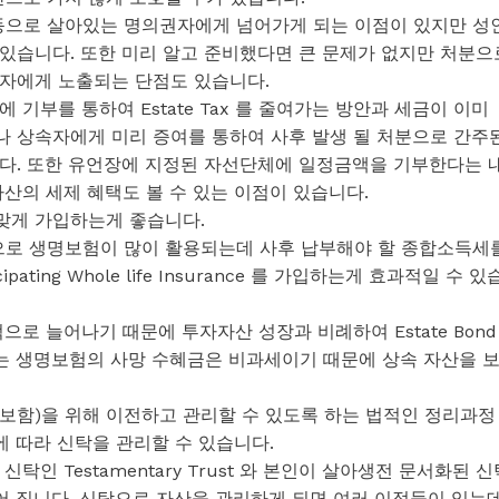
으로 살아있는 명의권자에게 넘어가게 되는 이점이 있지만 성
있습니다. 또한 미리 알고 준비했다면 큰 문제가 없지만 처분으
자에게 노출되는 단점도 있습니다.
기부를 통하여 Estate Tax 를 줄여가는 방안과 세금이 이미
 상속자에게 미리 증여를 통하여 사후 발생 될 처분으로 간주
다. 또한 유언장에 지정된 자선단체에 일정금액을 기부한다는 
산의 세제 혜택도 볼 수 있는 이점이 있습니다.
맞게 가입하는게 좋습니다.
로 생명보험이 많이 활용되는데 사후 납부해야 할 종합소득세
ipating Whole life Insurance 를 가입하는게 효과적일 수 있
속적으로 늘어나기 때문에 투자자산 성장과 비례하여 Estate Bond
는 생명보험의 사망 수혜금은 비과세이기 때문에 상속 자산을 
보함)을 위해 이전하고 관리할 수 있도록 하는 법적인 정리과정
에 따라 신탁을 관리할 수 있습니다.
인 Testamentary Trust 와 본인이 살아생전 문서화된 신
로 나누어 집니다. 신탁으로 자산을 관리하게 되면 여러 이점들이 있는