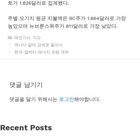
토가 1.826달러로 집계됐다.
주별 모기지 평균 지불액은 BC주가 1.664달러로 가장
높았으며 뉴브룬스윅주가 811달러로 가장 낮았다.
카
메인기사
,
이슈
테
캐나다 달러 강세로 돌아서
고
한국-알버타 에너지 포럼 개최
리
댓글 남기기
댓글을 달기 위해서는
로그인
해야합니다.
Recent Posts