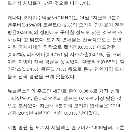
모기지 체납률이 낮은 것으로 나타났다.
캐나다 모기지주택공사(CMHC)는 14일 “지난해 4분기
밴쿠버(0.15%)와 토론토(0.12%)의 모기지 연체율이 전국
평균(0.34%)의 절반에도 못미칠 정도로 낮은 것으로 조
사됐다”고 밝혔다. 모기지 연체율은 전국적으로는 천연
자원 국제시세의 하락으로 캘거리(0.35%), 에드먼턴
(0.52%), 리자이나(0.47%) 및 사스카춘(0.51%) 등 프레
이리 지방이 전국 평균을 웃돌았다. 샬롯타운(0.55%), 핼
리팩스(0.54%), 몽톤(0.71%) 등으로 동부 연안지역 도시
들도 전국 평균을 크게 웃돌았다.
뉴브룬스윅의 주도인 세인트 존이 0.86%로 가장 높게
나타났으며, 온타리오주의 겔프는 0.1%로 가장 낮은 것
으로 조사됐다. 지난해 4분기의 모기지 연체율은 2014
년과 2015년 4분기에 비해 0.01% 낮아졌다.
시별 평균 월 모기지 지불액은 밴쿠버가 1.936달러, 토론