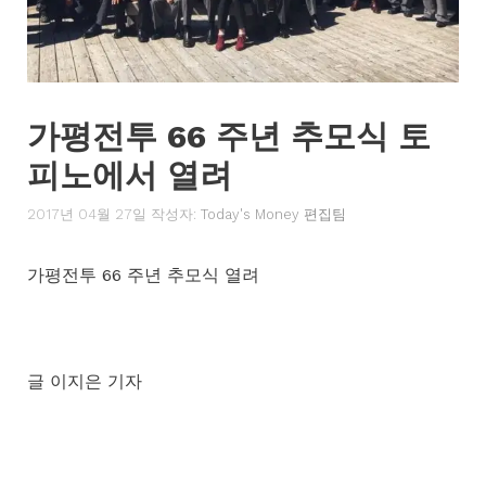
가평전투 66 주년 추모식 토
피노에서 열려
2017년 04월 27일
작성자:
Today's Money 편집팀
가평전투 66 주년 추모식 열려
글 이지은 기자