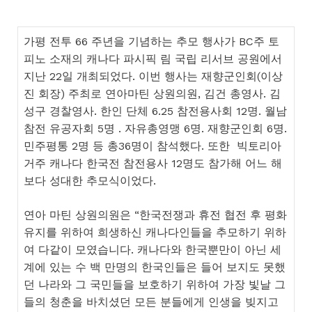
가평 전투 66 주년을 기념하는 추모 행사가 BC주 토
피노 소재의 캐나다 파시픽 림 국립 리서브 공원에서
지난 22일 개최되었다. 이번 행사는 재향군인회(이상
진 회장) 주최로 연아마틴 상원의원, 김건 총영사. 김
성구 경찰영사. 한인 단체 6.25 참전용사회 12명. 월남
참전 유공자회 5명 . 자유총영맹 6명. 재향군인회 6명.
민주평통 2명 등 총36명이 참석했다. 또한 빅토리아
거주 캐나다 한국전 참전용사 12명도 참가해 어느 해
보다 성대한 추모식이었다.
연아 마틴 상원의원은 “한국전쟁과 휴전 협전 후 평화
유지를 위하여 희생하신 캐나다인들을 추모하기 위하
여 다같이 모였습니다. 캐나다와 한국뿐만이 아닌 세
계에 있는 수 백 만명의 한국인들은 들어 보지도 못했
던 나라와 그 국민들을 보호하기 위하여 가장 빛날 그
들의 청춘을 바치셨던 모든 분들에게 인생을 빚지고