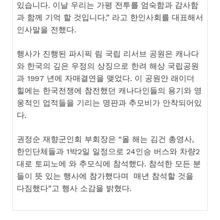
있습니다. 이날 우리는 가평 전투를 엄숙함과 감사함
과 함께 기억 할 것입니다,” 라고 한인사회를 대표해서
인사말을 전했다.
행사가 진행된 파시픽 림 국립 리서브 공원은 캐나다
와 한국의 깊은 우정의 상징으로 한려 해상 국립공원
과 1997 년에 자매결연을 맺었다. 이 공원안 래이더
힐에는 한국전쟁에 참전했던 캐나다인들의 용기와 영
웅적인 업적들을 기리는 명판과 추모비가 안착되어있
다.
권정순 재향군인회 부회장은 “올 해는 김건 총영사,
한인단체들과 1박2일 일정으로 24인승 버스와 차량2
대로 토피노에 와 추모식에 참석했다. 참석한 모든 분
들이 뜻 있는 행사에 참가했다며 매년 참석할 것을
다짐했다”고 행사 소감을 밝혔다.