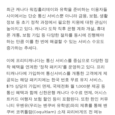
최근 캐나다 워킹홀리데이와 유학을 준비하는 이용자들
사이에서는 단순 통신 서비스뿐 아니라 금융, 보험, 생활
정보 등 초기 정착 과정에서 필요한 지원에 대한 관심이
높아지고 있다. 캐나다 도착 직후 은행 계좌 개설, 휴대
폰 개통, 보험 가입 등 다양한 절차를 동시에 진행해야
하는 만큼 이를 한 번에 해결할 수 있는 서비스 수요도
증가하는 추세다.
이에 프리티캐나다는 통신 서비스를 중심으로 다양한 정
착 혜택을 연계한 ‘정착 패키지’를 운영하고 있다. 프리
티캐나다에 가입하여 통신서비스를 개통한 고객에게 제
공되는 해당 패키지에는 한국 번호 무료 유지 서비스,
$75 상당의 가입비 면제, 국제전화 월 1,000분 제공 등
통신 혜택과 함께 신한은행 캐나다 수수료 면제, 어시스
트카드 여행자 보험 할인 등이 포함된다. 또한 한인 커뮤
니티 우벤유(우리는 벤쿠버 유학생)와의 제휴를 통해 밴
쿠버 코퀴틀람(Coquitlam) 소재 파리바게뜨 전 메뉴