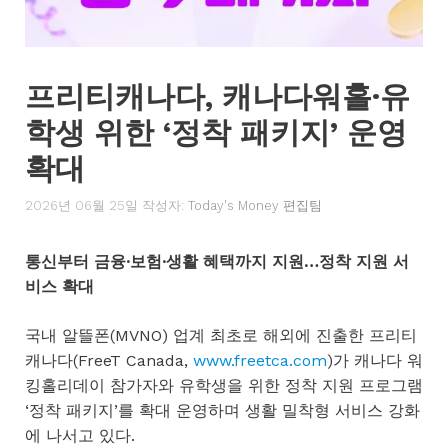
프리티캐나다, 캐나다워홀·유
학생 위한 ‘정착 패키지’ 운영
확대
2026년 06월 25일
작성자:
Today's Money 편집팀
통신부터 금융·보험·생활 혜택까지 지원…정착 지원 서
비스 확대
국내 알뜰폰(MVNO) 업계 최초로 해외에 진출한 프리티
캐나다(FreeT Canada,
www.freetca.com
)가 캐나다 워
킹홀리데이 참가자와 유학생을 위한 정착 지원 프로그램
‘정착 패키지’를 확대 운영하며 생활 밀착형 서비스 강화
에 나서고 있다.