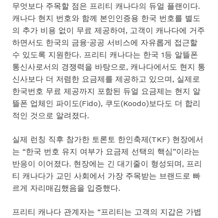
무엇보다 주목할 점은 프리티 캐나다의 듀얼 플랜이다.
캐나다 현지 번호와 함께 본인인증용 한국 번호를 별도
의 추가 비용 없이 무료 제공하여, 고객이 캐나다에 거주
하면서도 한국의 금융·공공 서비스에 자유롭게 접근할
수 있도록 지원한다. 프리티 캐나다는 한국 1등 알뜰폰
통신사로서의 경쟁력을 바탕으로, 캐나다에서도 현지 통
신사보다 더 저렴한 요금제를 제공하고 있으며, 실제로
한국번호 무료 제공까지 포함된 듀얼 요금제는 현지 알
뜰폰 업체인 파이도(Fido), 쿠도(Koodo)보다도 더 합리
적인 것으로 알려졌다.
실제 런칭 직후 참가한 토론토 한인축제(TKF) 현장에서
는 “한국 번호 유지 여부가 요금제 선택의 핵심”이라는
반응이 이어졌다. 현장에는 긴 대기줄이 형성되며, 프리
티 캐나다가 교민 사회에서 가장 주목받는 브랜드로 빠
르게 자리매김했음을 입증했다.
프리티 캐나다 관계자는 “프리티는 고객의 지갑은 가볍