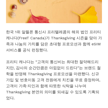
한국 1위 알뜰폰 통신사 프리텔레콤의 해외 법인 프리티
캐나다(FreeT Canada)가 Thanksgiving 시즌을 맞아 가
족과 나눔의 가치를 담은 초대형 프로모션과 함께 eSIM
서비스를 공식 런칭했다.
프리티 캐나다는 “고객의 통신비는 최대한 절약해드리
지만, 감사의 순간만큼은 아낌없이 드린다”는 브랜드 철
학을 반영해 Thanksgiving 프로모션을 마련했다. 신규
가입 및 번호이동 고객 전원에게 치킨을 무료 증정하며,
고객이 가족·지인과 함께 따뜻한 식탁을 나누며
Thanksgiving 본연의 의미를 되새길 수 있도록 기획되
었다.