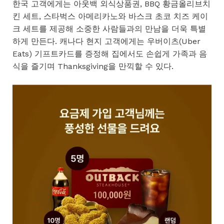
한국 고객에게는 아웃백 외식상품권, BBQ 황금올리브치
킨 세트, 스타벅스 아메리카노와 바스크 초코 치즈 케이
크 세트를 제공해 소중한 사람들과의 만남을 더욱 특별
하게 만든다. 캐나다 현지 고객에게는 우버이츠(Uber
Eats) 기프트카드를 증정해 집에서도 손쉽게 가족과 음
식을 즐기며 Thanksgiving을 만끽할 수 있다.