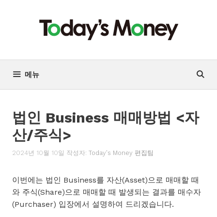
컨
텐
츠
로
건
너
메뉴
뛰
기
법인 Business 매매방법 <자
산/주식>
2024년 10월 10일
작성자:
Today's Money 편집팀
이번에는 법인 Business를 자산(Asset)으로 매매할 때
와 주식(Share)으로 매매할 때 발생되는 결과를 매수자
(Purchaser) 입장에서 설명하여 드리겠습니다.