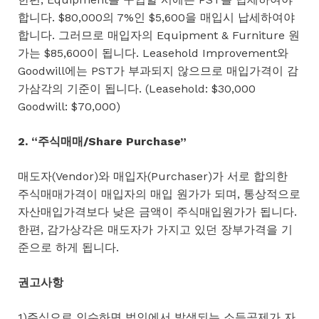
합니다. $80,000의 7%인 $5,600을 매입시 납세하여야
합니다. 그러므로 매입자의 Equipment & Furniture 원
가는 $85,600이 됩니다. Leasehold Improvement와
Goodwill에는 PST가 부과되지 않으므로 매입가격이 감
가삼각의 기준이 됩니다. (Leasehold: $30,000
Goodwill: $70,000)
2. “주식매매/Share Purchase”
매도자(Vendor)와 매입자(Purchaser)가 서로 합의한
주식매매가격이 매입자의 매입 원가가 되며, 통상적으로
자산매입가격보다 낮은 금액이 주식매입원가가 됩니다.
한편, 감가상각은 매도자가 가지고 있던 장부가격을 기
준으로 하게 됩니다.
권고사항
1)주식으로 인수하면 법인에서 발생되는 소득공제가 자