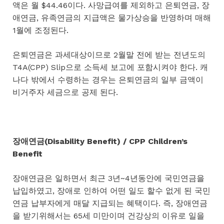
액은 월 $44.46이다. 사망급여를 제외하고 은퇴연금, 장
애연금, 유족연금의 지급액은 물가상승을 반영하며 매해
1월에 조정된다.
은퇴연금은 과세대상이므로 2월말 전에 받는 전년도의
T4A(CPP) Slip으로 소득세 보고에 포함시켜야 한다. 캐
나다 밖에서 수령하는 경우는 은퇴연금의 일부 금액이
비거주자 세금으로 공제 된다.
장애연금(Disability Benefit) / CPP Children’s
Benefit
장애연금은 일하면서 최근 3년~4년동안에 국민연금을
납입하였고, 장애로 인하여 어떤 일도 할수 없게 된 국민
연금 납부자에게 매달 지급되는 혜택이다. 즉, 장애연금
을 받기위해서는 65세 미만이며 건강상의 이유로 일을