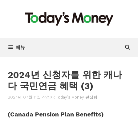
컨
텐
츠
로
건
너
메뉴
뛰
기
2024년 신청자를 위한 캐나
다 국민연금 혜택 (3)
2024년 07월 11일
작성자:
Today's Money 편집팀
(Canada Pension Plan Benefits)