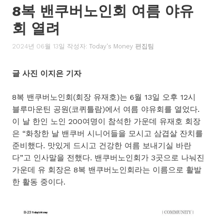
8복 밴쿠버노인회 여름 야유
회 열려
2024년 06월 13일
작성자:
Today's Money 편집팀
글 사진 이지은 기자
8복 밴쿠버노인회(회장 유재호)는 6월 13일 오후 12시
블루마운틴 공원(코퀴틀람)에서 여름 야유회를 열었다.
이 날 한인 노인 200여명이 참석한 가운데 유재호 회장
은 “화창한 날 밴쿠버 시니어들을 모시고 삼겹살 잔치를
준비했다. 맛있게 드시고 건강한 여름 보내기실 바란
다”고 인사말을 전했다. 밴쿠버노인회가 3곳으로 나눠진
가운데 유 회장은 8복 밴쿠버노인회라는 이름으로 활발
한 활동 중이다.