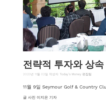
전략적 투자와 상속
2023년 11월 02일
작성자:
Today's Money 편집팀
11월 9일 Seymour Golf & Country Cl
글 사진 이지은 기자