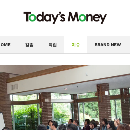
HOME
칼럼
특집
이슈
BRAND NEW