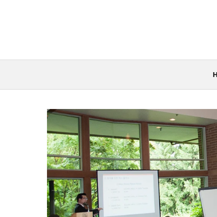
컨
텐
츠
로
건
너
뛰
기