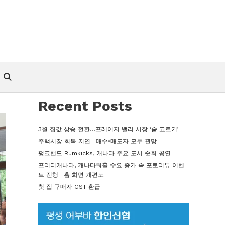
Recent Posts
3월 집값 상승 전환…프레이저 밸리 시장 ‘숨 고르기’
주택시장 회복 지연…매수•매도자 모두 관망
펑크밴드 Rumkicks, 캐나다 주요 도시 순회 공연
프리티캐나다, 캐나다워홀 수요 증가 속 포토리뷰 이벤
트 진행…홈 화면 개편도
첫 집 구매자 GST 환급