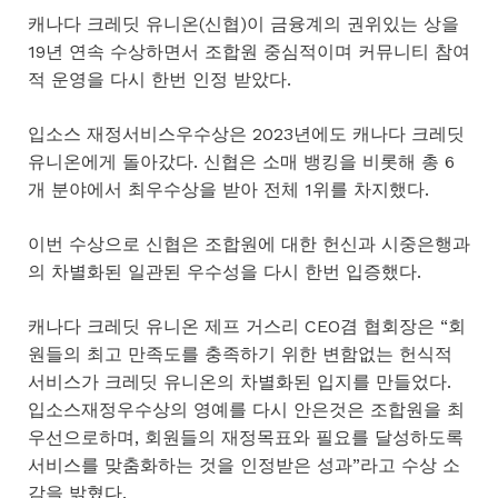
캐나다 크레딧 유니온(신협)이 금융계의 권위있는 상을
19년 연속 수상하면서 조합원 중심적이며 커뮤니티 참여
적 운영을 다시 한번 인정 받았다.
입소스 재정서비스우수상은 2023년에도 캐나다 크레딧
유니온에게 돌아갔다. 신협은 소매 뱅킹을 비롯해 총 6
개 분야에서 최우수상을 받아 전체 1위를 차지했다.
이번 수상으로 신협은 조합원에 대한 헌신과 시중은행과
의 차별화된 일관된 우수성을 다시 한번 입증했다.
캐나다 크레딧 유니온 제프 거스리 CEO겸 협회장은 “회
원들의 최고 만족도를 충족하기 위한 변함없는 헌식적
서비스가 크레딧 유니온의 차별화된 입지를 만들었다.
입소스재정우수상의 영예를 다시 안은것은 조합원을 최
우선으로하며, 회원들의 재정목표와 필요를 달성하도록
서비스를 맞춤화하는 것을 인정받은 성과”라고 수상 소
감을 밝혔다.