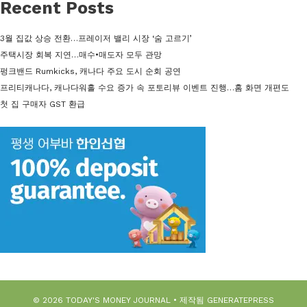
Recent Posts
3월 집값 상승 전환…프레이저 밸리 시장 ‘숨 고르기’
주택시장 회복 지연…매수•매도자 모두 관망
펑크밴드 Rumkicks, 캐나다 주요 도시 순회 공연
프리티캐나다, 캐나다워홀 수요 증가 속 포토리뷰 이벤트 진행…홈 화면 개편도
첫 집 구매자 GST 환급
© 2026 TODAY'S MONEY JOURNAL
• 제작됨
GENERATEPRESS