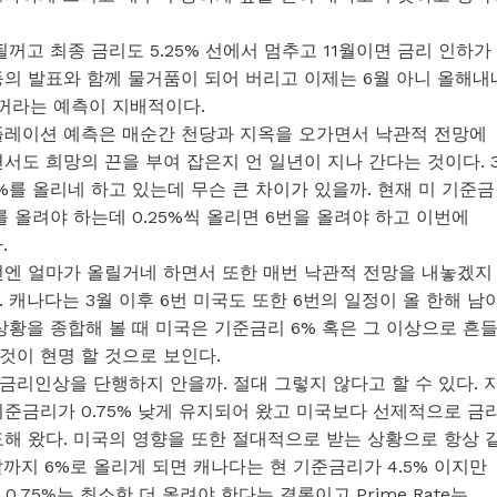
꺼고 최종 금리도 5.25% 선에서 멈추고 11월이면 금리 인하가
등의 발표와 함께 물거품이 되어 버리고 이제는 6월 아니 올해내
될꺼라는 예측이 지배적이다.
플레이션 예측은 매순간 천당과 지옥을 오가면서 낙관적 전망에
서도 희망의 끈을 부여 잡은지 언 일년이 지나 간다는 것이다. 
0.5%를 올리네 하고 있는데 무슨 큰 차이가 있을까. 현재 미 기준금
.5%를 올려야 하는데 0.25%씩 올리면 6번을 올려야 하고 이번에
.
번엔 얼마가 올릴거네 하면서 또한 매번 낙관적 전망을 내놓겠지
 캐나다는 3월 이후 6번 미국도 또한 6번의 일정이 올 한해 남
상황을 종합해 볼 때 미국은 기준금리 6% 혹은 그 이상으로 흔
것이 현명 할 것으로 보인다.
리인상을 단행하지 안을까. 절대 그렇지 않다고 할 수 있다. 
준금리가 0.75% 낮게 유지되어 왔고 미국보다 선제적으로 금
해 왔다. 미국의 영향을 또한 절대적으로 받는 상황으로 항상 
까지 6%로 올리게 되면 캐나다는 현 기준금리가 4.5% 이지만
 0.75%는 최소한 더 올려야 한다는 결론이고 Prime Rate는