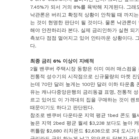
7.45%가 되서 거의 8%를 육박해 지게된다. 그래
낙관론은 버리고 확정적 상황이 안착될 때 까지는
는 것이 현명한 판단이 될 것이다. 물론 낙관론이
해야 안전하리라 본다. 실제 금리인하가 실현 되기
측보다 점점 멀어지고 있어 안타까운 상황이다. 
다.
최종 금리 6% 이상이 지배적
2월 밴쿠버 주택시장 동향은 이미 여러 매스컴을 
전통적 성수기의 시작점으로 신규물량의 마켓 진
는데 70만 달러 높게는 100만 달러 이하 타운홈
유는 캐나다중앙은행의 금리동결 표명, 전통적 성
르고 있어도 이 가격대의 집을 구매하는 것이 렌
때문이기도 하다고 판단된다.
참조로 밴쿠버 다운타운 지역 평균 1bed 콘도 월세는
높은 지역 2bed 평균 월세 $3,238 보다도 높아
퀴틀람 $2,680 리치몬드 $2,636으로 3대 도시
금리라도 구입 하는게 낳고 앞으로도 당분간 금리