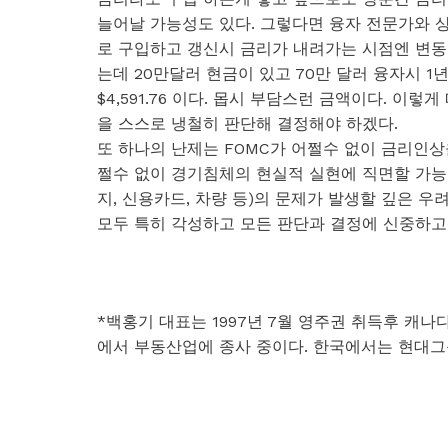
늘어날 가능성도 있다. 그렇다면 융자 전문가와 상
로 구입하고 갱신시 금리가 내려가는 시점엔 변동
는데 20만달러 현금이 있고 70만 달러 융자시 1년 고
$4,591.76 이다. 몹시 부담스런 금액이다. 
을 스스로 냉철히 판단해 결정해야 하겠다.
또 하나의 난제는 FOMC가 어쩔수 없이 금리인상
쩔수 없이 경기침체의 현실적 실현에 직면할 가
지, 신용카드, 차량 등)의 문제가 발생할 깊은 
모두 특히 각성하고 모든 판단과 결정에 신중하고
*백홍기 대표는 1997년 7월 영주권 취득후 캐나다
에서 부동산업에 종사 중이다. 한국에서는 현대