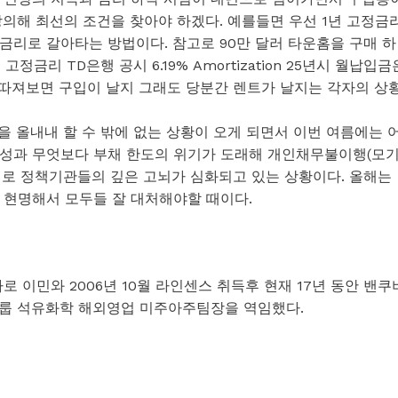
의해 최선의 조건을 찾아야 하겠다. 예를들면 우선 1년 고정금
금리로 갈아타는 방법이다. 참고로 90만 달러 타운홈을 구매 하
정금리 TD은행 공시 6.19% Amortization 25년시 월납입금
이렇게 따져보면 구입이 날지 그래도 당분간 렌트가 날지는 각자의 상
을 올내내 할 수 밖에 없는 상황이 오게 되면서 이번 여름에는 
능성과 무엇보다 부채 한도의 위기가 도래해 개인채무불이행(모
우려로 정책기관들의 깊은 고뇌가 심화되고 있는 상황이다. 올해는
 현명해서 모두들 잘 대처해야할 때이다.
로 이민와 2006년 10월 라인센스 취득후 현재 17년 동안 밴쿠
그룹 석유화학 해외영업 미주아주팀장을 역임했다.