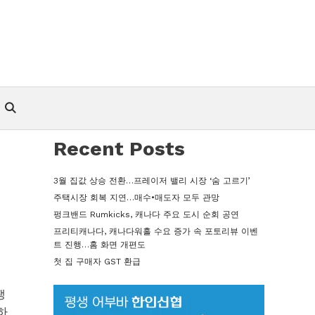
Recent Posts
3월 집값 상승 전환…프레이저 밸리 시장 ‘숨 고르기’
주택시장 회복 지연…매수•매도자 모두 관망
펑크밴드 Rumkicks, 캐나다 주요 도시 순회 공연
프리티캐나다, 캐나다워홀 수요 증가 속 포토리뷰 이벤
트 진행…홈 화면 개편도
첫 집 구매자 GST 환급
쟁
하