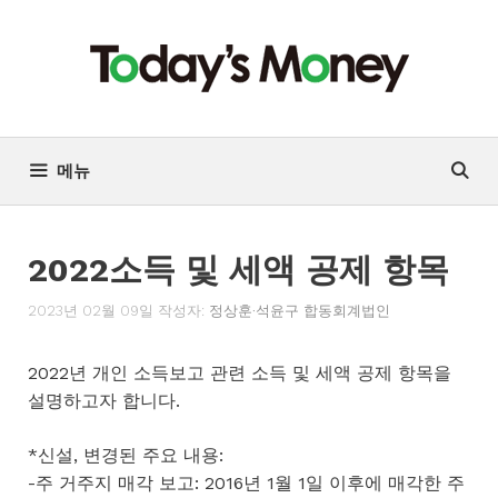
컨
텐
츠
로
건
너
메뉴
뛰
기
2022소득 및 세액 공제 항목
2023년 02월 09일
작성자:
정상훈·석윤구 합동회계법인
2022년 개인 소득보고 관련 소득 및 세액 공제 항목을
설명하고자 합니다.
*신설, 변경된 주요 내용:
-주 거주지 매각 보고: 2016년 1월 1일 이후에 매각한 주