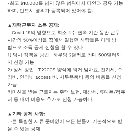
-최고 $10,000를 넘지 않은 범위에서 타인과 공유 가능
하며, 반드시 명의가 등록되어 있어야 함.
▲재택근무자 소득 공제:
– Covid 19의 영향으로 최소 4주 연속 기간 동안 근무
시간의 50%이상을 집에서 일했던 사람들은 아래 방
법으로 소득 공제 신청을 할 수 있다
1) 임시 정액율 방법 : 하루당 2달러로 최대 500달러까
지 신청 가능
2) 상세 방법 : T2200S 양식에 의거 임차료, 전기세, 수
리비, 인터넷 access 비, 사무용품비 등의 비용을 신청
가능
커미션을 받는 근로자는 주택 보험, 재산세, 휴대폰/컴퓨
터 등 대여 비용도 추가로 신청 가능하다.
▲기타 공제 사항:
다른 특별한 서류 준비없이 모든 분들이 기본적으로 받
을 수 있는 공제: