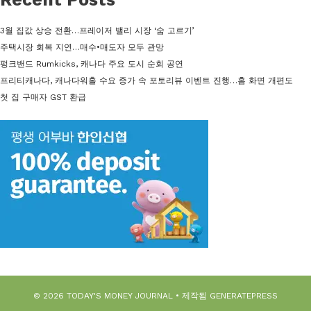
3월 집값 상승 전환…프레이저 밸리 시장 ‘숨 고르기’
주택시장 회복 지연…매수•매도자 모두 관망
펑크밴드 Rumkicks, 캐나다 주요 도시 순회 공연
프리티캐나다, 캐나다워홀 수요 증가 속 포토리뷰 이벤트 진행…홈 화면 개편도
첫 집 구매자 GST 환급
© 2026 TODAY'S MONEY JOURNAL
• 제작됨
GENERATEPRESS