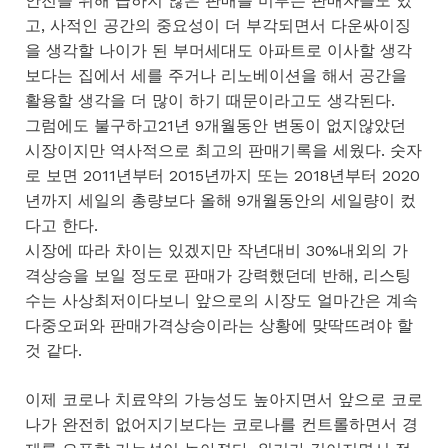
안전을 위해 급하지 않은 판매를 미루는 판매자들도 있
고, 사적인 공간의 중요성이 더 부각되면서 다운싸이징
을 생각할 나이가 된 부머세대도 아파트로 이사할 생각
보다는 집에서 세를 주거나 리노베이션을 해서 공간을
활용할 생각을 더 많이 하기 때문이라고도 생각된다.
그럼에도 불구하고21년 9개월동안 변동이 없지않았던
시장이지만 역사적으로 최고의 판매기록을 세웠다. 숫자
로 보면 2011년부터 2015년까지 또는 2018년부터 2020
년까지 세일의 총량보다 올해 9개월동안의 세일량이 컸
다고 한다.
시장에 따라 차이는 있겠지만 작년대비 30%내외의 가
격상승을 보일 정도로 판매가 강력했던데 반해, 리스팅
수는 사상최저이다보니 앞으로의 시장도 얼마간은 계속
다중오퍼와 판매가격상승이라는 상황에 맞딱뜨려야 할
것 같다.
이제 코로나 치료약의 가능성도 높아지면서 앞으로 코로
나가 완전히 없어지기보다는 코로나를 컨트롤하면서 경