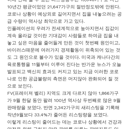
10년간 평균이었던 21,647가구의 절반정도밖에 안된다.
코로나 상황이 예상외로 길어지면서 집을 내놓으려는 공
급 수량이 역사상 최악으로 가고 있다.
인플레이션의 우려가 전세계적으로 높아지면서 집값이
계속 올라갈 것이란 기대감이 사람들로 하여금 집을 내
놓고 싶은 마음을 줄어들게 만든 것이 첫번째 원인이고,
바이러스때문에 여러가지 경제활동이 위축되어 있는 것
도 그 원인으로 볼수가 있을 것이다. 미국과 캐나다간의
육로통행을 11월부터 이루어 진다는 반가운 뉴스가 오늘
발표되고 백신의 효과도 커지고 있는 지금 이러한 코로
나로 인한 공급불량의 측면은 머지않아 완화되어 질 것
으로 보인다.
FV(프레이져 벨리) 지역도 크게 다르지 않아 1,866가구
가 9월 한달 동안 팔려 100년 역사상 두번째로 많은 9월
판매량을 보였다. 반면 2,342가구의 새리스팅을 기록해
작년9월보다 33.4%가 줄어든 리스팅량을 보였다.
이렇게 리스팅이 줄어드는 데는 코로나 상황에서 건강과