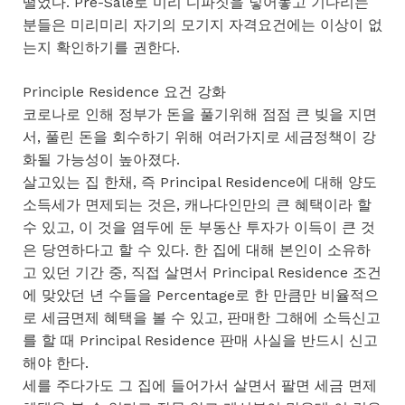
떨었다. Pre-Sale로 미리 디파짓을 넣어놓고 기다리는
분들은 미리미리 자기의 모기지 자격요건에는 이상이 없
는지 확인하기를 권한다.
Principle Residence 요건 강화
코로나로 인해 정부가 돈을 풀기위해 점점 큰 빚을 지면
서, 풀린 돈을 회수하기 위해 여러가지로 세금정책이 강
화될 가능성이 높아졌다.
살고있는 집 한채, 즉 Principal Residence에 대해 양도
소득세가 면제되는 것은, 캐나다인만의 큰 혜택이라 할
수 있고, 이 것을 염두에 둔 부동산 투자가 이득이 큰 것
은 당연하다고 할 수 있다. 한 집에 대해 본인이 소유하
고 있던 기간 중, 직접 살면서 Principal Residence 조건
에 맞았던 년 수들을 Percentage로 한 만큼만 비율적으
로 세금면제 혜택을 볼 수 있고, 판매한 그해에 소득신고
를 할 때 Principal Residence 판매 사실을 반드시 신고
해야 한다.
세를 주다가도 그 집에 들어가서 살면서 팔면 세금 면제