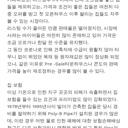
들을 제외하고는, 가격과 조건이 좋은 집들은 여전히 다
중 오퍼를 받고 첫 오픈하우스 이후 팔리는 집들도 자주
볼 수 있는 시장이다.
리스팅 수가 줄어든 만큼 판매율은 떨어졌지만, 시장에
사려는 바이어들은 여전히 많이 존재하고 있어 가격은
조금 오르거나 한달 전 수준을 유지했다.
그 동안 코로나로 인해 건축자재 수급이 원활치 않아 터
무니 없이 뛰었던 목재 등 원자재값은 많이 정상화 되었
으나, 같은 이유로 Pre -Sale타운하우스나 콘도의 판매
가격을 높이 재조정하는 경우를 많이 볼 수 있다.
집 보험
이상 기온으로 인한 지구 곳곳의 피해가 속출하면서 집
보험을 들수 있는 요건과 프리미엄도 많이 강화되었다.
1978년부터 1995년사이 빌더가 건축한 집들은 당시 경
비를 절약하기 위해 Poly-B Pipe가 설치된 경우가 많은
데, 이런 경우 어떤 물로 인한 폐해에 대한 보험손해배상
청구도 다음 보험가입시 영향을 받게 되고 특히 Pipe파