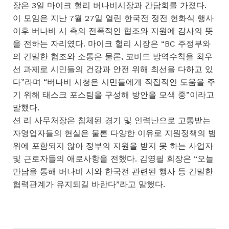
장은 3일 마이크 헐리 버나비시장과 간담회를 가졌다.
이 모임은 지난 7월 27일 열린 한국전 정전 헌화식 행사
이후 버나비 시 측의 전폭적인 협조와 지원에 감사의 뜻
을 전하는 자리였다. 마이크 헐리 시장은 “BC 주정부와
의 긴밀한 협조와 소통은 물론, 코비드 방역수칙을 최우
선 과제로 시민들의 건강과 안전 위해 최선을 다하고 있
다”라며 “버나비 시청은 시민들에게 직접적인 도움을 주
기 위해 태스크 포스팀을 구성해 방안을 모색 중”이라고
말했다.
션 리 사무처장은 침체된 경기 및 인력난으로 고통받는
자영업자들의 현실은 물론 다양한 이유로 지원정책의 범
위에 포함되지 않아 정부의 지원을 받지 못 하는 사업자
및 근로자들의 애로사항을 전했다. 김영필 회장은 “오늘
만남을 통해 버나비 시와 한국전 관련된 행사 등 긴밀한
협력관계가 유지되길 바란다”라고 말했다.