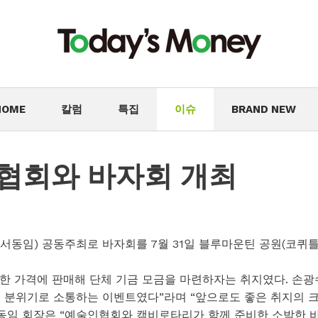
HOME
칼럼
특집
이슈
BRAND NEW
협회와 바자회 개최
서동임) 공동주최로 바자회를 7월 31일 블루마운틴 공원(코퀴
한 가격에 판매해 단체 기금 모금을 마련하자는 취지였다. 손광
 분위기로 소통하는 이벤트였다”라며 “앞으로도 좋은 취지의 
서동임 회장은 “예술인협회와 캠비로타리가 함께 준비한 소박한 