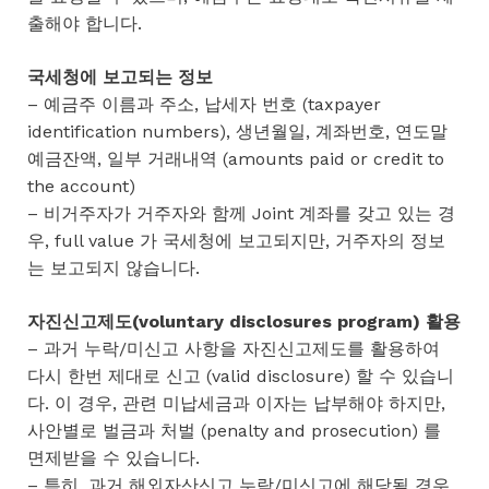
출해야 합니다.
국세청에 보고되는 정보
– 예금주 이름과 주소, 납세자 번호 (taxpayer
identification numbers), 생년월일, 계좌번호, 연도말
예금잔액, 일부 거래내역 (amounts paid or credit to
the account)
– 비거주자가 거주자와 함께 Joint 계좌를 갖고 있는 경
우, full value 가 국세청에 보고되지만, 거주자의 정보
는 보고되지 않습니다.
자진신고제도(voluntary disclosures program) 활용
– 과거 누락/미신고 사항을 자진신고제도를 활용하여
다시 한번 제대로 신고 (valid disclosure) 할 수 있습니
다. 이 경우, 관련 미납세금과 이자는 납부해야 하지만,
사안별로 벌금과 처벌 (penalty and prosecution) 를
면제받을 수 있습니다.
– 특히, 과거 해외자산신고 누락/미신고에 해당될 경우