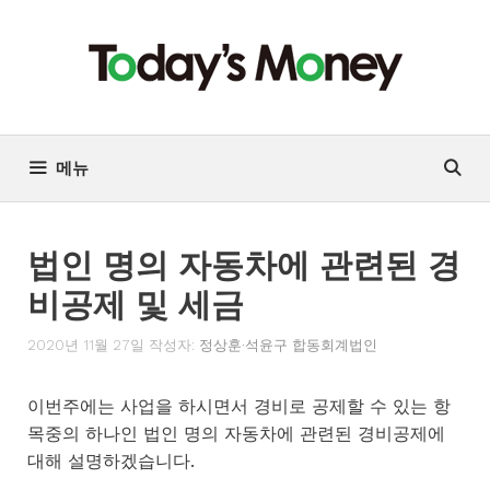
컨
텐
츠
로
건
너
메뉴
뛰
기
법인 명의 자동차에 관련된 경
비공제 및 세금
2020년 11월 27일
작성자:
정상훈·석윤구 합동회계법인
이번주에는 사업을 하시면서 경비로 공제할 수 있는 항
목중의 하나인 법인 명의 자동차에 관련된 경비공제에
대해 설명하겠습니다.