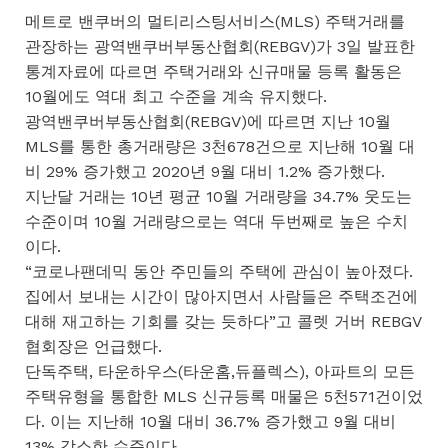
메트로 밴쿠버의 멀티리스팅서비스(MLS) 주택거래를
관장하는 광역밴쿠버부동산협회(REBGV)가 3일 발표한
통계자료에 따르면 주택거래와 신규매물 등록 활동은
10월에도 역대 최고 수준을 계속 유지했다.
광역밴쿠버부동산협회(REBGV)에 따르면 지난 10월
MLS를 통한 총거래량은 3천678건으로 지난해 10월 대
비 29% 증가했고 2020년 9월 대비 1.2% 증가했다.
지난달 거래는 10년 평균 10월 거래량을 34.7% 웃도는
수준이며 10월 거래량으로는 역대 두번째로 높은 수치
이다.
“코로나팬데믹 동안 주민들의 주택에 관심이 높아졌다.
집에서 보내는 시간이 많아지면서 사람들은 주택조건에
대해 재고하는 기회를 갖는 듯하다”고 콜렛 거버 REBGV
협회장은 언급했다.
단독주택, 타운하우스(타운홈,듀플렉스), 아파트의 모든
주택유형을 통합한 MLS 신규등록 매물은 5천571건이었
다. 이는 지난해 10월 대비 36.7% 증가했고 9월 대비
13% 감소한 수준이다.