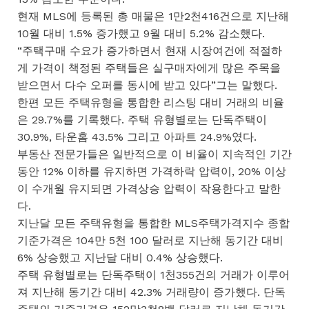
현재 MLS에 등록된 총 매물은 1만2천416건으로 지난해
10월 대비 1.5% 증가했고 9월 대비 5.2% 감소했다.
“주택구매 수요가 증가하면서 현재 시장여건에 적절하
게 가격이 책정된 주택들은 실구매자에게 많은 주목을
받으면서 다수 오퍼를 동시에 받고 있다”그는 말했다.
한편 모든 주택유형을 통합한 리스팅 대비 거래의 비율
은 29.7%를 기록했다. 주택 유형별로는 단독주택이
30.9%, 타운홈 43.5% 그리고 아파트 24.9%였다.
부동산 전문가들은 일반적으로 이 비율이 지속적인 기간
동안 12% 이하를 유지하면 가격하락 압력이, 20% 이상
이 수개월 유지되면 가격상승 압력이 작용한다고 말한
다.
지난달 모든 주택유형을 통합한 MLS주택가격지수 종합
기준가격은 104만 5천 100 달러로 지난해 동기간 대비
6% 상승했고 지난달 대비 0.4% 상승했다.
주택 유형별로는 단독주택이 1천355건의 거래가 이루어
져 지난해 동기간 대비 42.3% 거래량이 증가했다. 단독